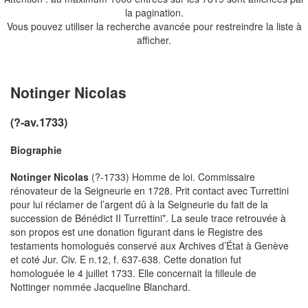
la pagination.
Vous pouvez utiliser la recherche avancée pour restreindre la liste à
afficher.
Notinger Nicolas
(?-av.1733)
Biographie
Notinger Nicolas
(?-1733) Homme de loi. Commissaire
rénovateur de la Seigneurie en 1728. Prit contact avec Turrettini
pour lui réclamer de l’argent dû à la Seigneurie du fait de la
succession de Bénédict II Turrettini*. La seule trace retrouvée à
son propos est une donation figurant dans le Registre des
testaments homologués conservé aux Archives d’État à Genève
et coté Jur. Civ. E n.12, f. 637-638. Cette donation fut
homologuée le 4 juillet 1733. Elle concernait la filleule de
Nottinger nommée Jacqueline Blanchard.