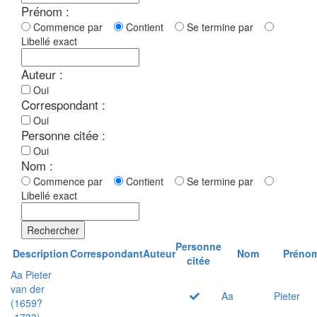
Prénom :
Commence par
Contient
Se termine par
Libellé exact
Auteur :
Oui
Correspondant :
Oui
Personne citée :
Oui
Nom :
Commence par
Contient
Se termine par
Libellé exact
Rechercher
Personne
Description
Correspondant
Auteur
Nom
Préno
citée
Aa Pieter
van der
Aa
Pieter
(1659?
-1733)