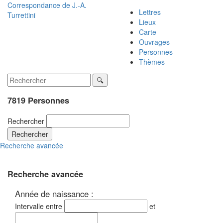
Correspondance de
J.-A.
Lettres
Turrettini
Lieux
Carte
Ouvrages
Personnes
Thèmes
7819 Personnes
Rechercher
Rechercher
Recherche avancée
Recherche avancée
Année de naissance :
Intervalle entre
et