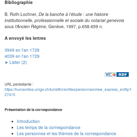
Bibliographie
B. Roth-Lochner,
De la banche à l’étude : une histoire
institutionnelle, professionnelle et sociale du notariat genevois
sous l’Ancien Régime
, Genève, 1997, p.658-659 n.
A envoyé les lettres
3949 en l'an 1728
4039 en l'an 1729
➤ Lister (2)
URL persistante :
https://humanities.unige.ch/turrettini/entites/personnes/view_express_entity/1
27415
Présentation de la correspondance
Introduction
Les temps de la correspondance
Les personnes et les thèmes de la correspondance