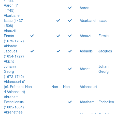
Aaron (?
Aaron
-1745)
Abarbanel
Isaac (1437-
Abarbanel
Isaac
1508)
Abauzit
Firmin
Abauzit
Firmin
(1679-1767)
Abbadie
Jacques
Abbadie
Jacques
(1654-1727)
Abicht
Johann
Johann
Abicht
Georg
Georg
(1672-1740)
Ablancourt d'
(cf. Frémont
Non
Non
Non
Ablancourt
d'Ablancourt)
Abraham
Ecchellensis
Abraham
Ecchellen
(1605-1664)
Abrenethée