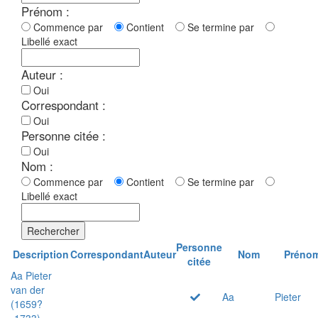
Prénom :
Commence par
Contient
Se termine par
Libellé exact
Auteur :
Oui
Correspondant :
Oui
Personne citée :
Oui
Nom :
Commence par
Contient
Se termine par
Libellé exact
Rechercher
Personne
Description
Correspondant
Auteur
Nom
Préno
citée
Aa Pieter
van der
Aa
Pieter
(1659?
-1733)