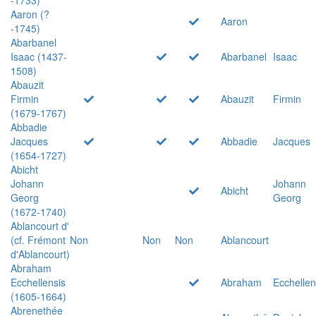
Aaron (?
Aaron
-1745)
Abarbanel
Isaac (1437-
Abarbanel
Isaac
1508)
Abauzit
Firmin
Abauzit
Firmin
(1679-1767)
Abbadie
Jacques
Abbadie
Jacques
(1654-1727)
Abicht
Johann
Johann
Abicht
Georg
Georg
(1672-1740)
Ablancourt d'
(cf. Frémont
Non
Non
Non
Ablancourt
d'Ablancourt)
Abraham
Ecchellensis
Abraham
Ecchellen
(1605-1664)
Abrenethée