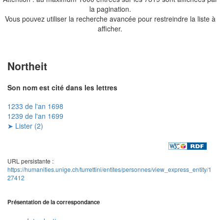
la pagination.
Vous pouvez utiliser la recherche avancée pour restreindre la liste à
afficher.
Northeit
Son nom est cité dans les lettres
1233 de l'an 1698
1239 de l'an 1699
➤ Lister (2)
URL persistante :
https://humanities.unige.ch/turrettini/entites/personnes/view_express_entity/1
27412
Présentation de la correspondance