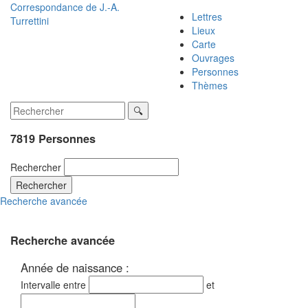
Correspondance de
J.-A.
Lettres
Turrettini
Lieux
Carte
Ouvrages
Personnes
Thèmes
7819 Personnes
Rechercher
Rechercher
Recherche avancée
Recherche avancée
Année de naissance :
Intervalle entre
et