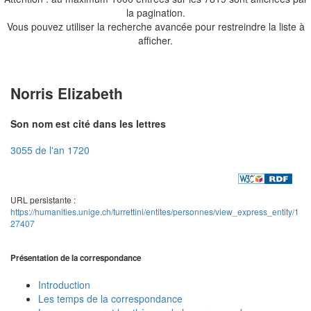
la pagination.
Vous pouvez utiliser la recherche avancée pour restreindre la liste à
afficher.
Norris Elizabeth
Son nom est cité dans les lettres
3055 de l'an 1720
URL persistante :
https://humanities.unige.ch/turrettini/entites/personnes/view_express_entity/1
27407
Présentation de la correspondance
Introduction
Les temps de la correspondance