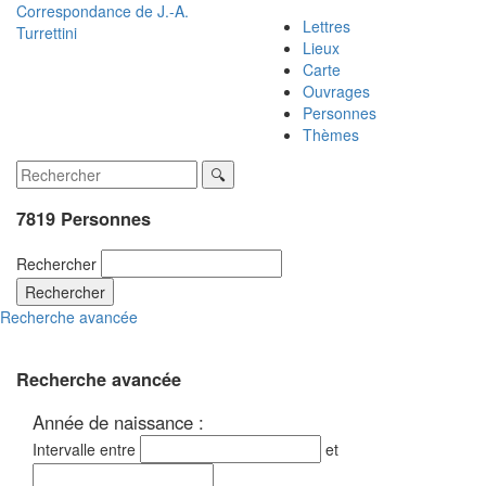
Correspondance de
J.-A.
Lettres
Turrettini
Lieux
Carte
Ouvrages
Personnes
Thèmes
7819 Personnes
Rechercher
Rechercher
Recherche avancée
Recherche avancée
Année de naissance :
Intervalle entre
et