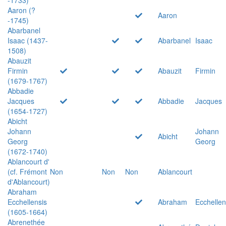
Aaron (?
Aaron
-1745)
Abarbanel
Isaac (1437-
Abarbanel
Isaac
1508)
Abauzit
Firmin
Abauzit
Firmin
(1679-1767)
Abbadie
Jacques
Abbadie
Jacques
(1654-1727)
Abicht
Johann
Johann
Abicht
Georg
Georg
(1672-1740)
Ablancourt d'
(cf. Frémont
Non
Non
Non
Ablancourt
d'Ablancourt)
Abraham
Ecchellensis
Abraham
Ecchellen
(1605-1664)
Abrenethée