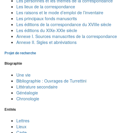
Les personnes et les thèmes de la correspondance
Les lieux de la correspondance
Les raisons et le mode d’emploi de l’inventaire
Les principaux fonds manuscrits
Les éditions de la correspondance du XVIIIe siècle
Les éditions du XIXe-XXIe siècle
Annexe I. Sources manuscrites de la correspondance
Annexe II. Sigles et abréviations
Projet de recherche
Biographie
Une vie
Bibliographie : Ouvrages de Turrettini
Littérature secondaire
Généalogie
Chronologie
Entités
Lettres
Lieux
Carte