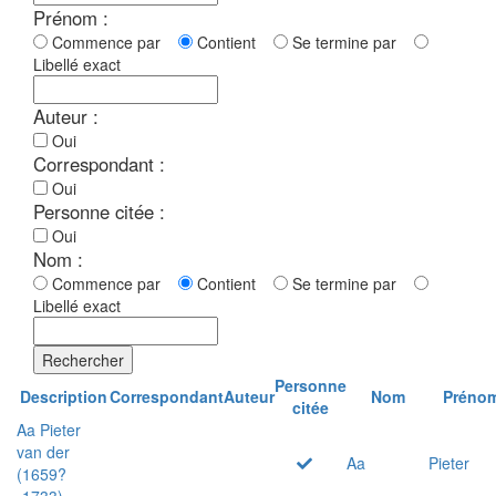
Prénom :
Commence par
Contient
Se termine par
Libellé exact
Auteur :
Oui
Correspondant :
Oui
Personne citée :
Oui
Nom :
Commence par
Contient
Se termine par
Libellé exact
Rechercher
Personne
Description
Correspondant
Auteur
Nom
Préno
citée
Aa Pieter
van der
Aa
Pieter
(1659?
-1733)