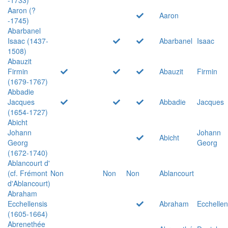
Aaron (?
Aaron
-1745)
Abarbanel
Isaac (1437-
Abarbanel
Isaac
1508)
Abauzit
Firmin
Abauzit
Firmin
(1679-1767)
Abbadie
Jacques
Abbadie
Jacques
(1654-1727)
Abicht
Johann
Johann
Abicht
Georg
Georg
(1672-1740)
Ablancourt d'
(cf. Frémont
Non
Non
Non
Ablancourt
d'Ablancourt)
Abraham
Ecchellensis
Abraham
Ecchellen
(1605-1664)
Abrenethée