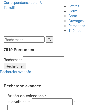
Correspondance de
J.-A.
Lettres
Turrettini
Lieux
Carte
Ouvrages
Personnes
Thèmes
7819 Personnes
Rechercher
Rechercher
Recherche avancée
Recherche avancée
Année de naissance :
Intervalle entre
et