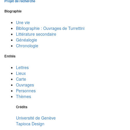
Projet de recherche
Biographie
Une vie
Bibliographie : Ouvrages de Turrettini
Littérature secondaire
Généalogie
Chronologie
Entités
Lettres
Lieux
Carte
Ouvrages
Personnes
Thèmes
Crédits
Université de Genève
Tapioca Design