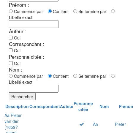
Prénom :
Commence par
Contient
Se termine par
Libellé exact
Auteur :
Oui
Correspondant :
Oui
Personne citée :
Oui
Nom :
Commence par
Contient
Se termine par
Libellé exact
Rechercher
Personne
Description
Correspondant
Auteur
Nom
Préno
citée
Aa Pieter
van der
Aa
Pieter
(1659?
-1733)