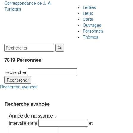
Correspondance de
J.-A.
Lettres
Turrettini
Lieux
Carte
Ouvrages
Personnes
Thèmes
7819 Personnes
Rechercher
Rechercher
Recherche avancée
Recherche avancée
Année de naissance :
Intervalle entre
et