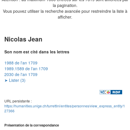
la pagination.
Vous pouvez utiliser la recherche avancée pour restreindre la liste à
afficher.
Nicolas Jean
Son nom est cité dans les lettres
1988 de l'an 1709
1989.1589 de l'an 1709
2030 de l'an 1709
➤ Lister (3)
URL persistante :
https://humanities.unige.ch/turrettini/entites/personnes/view_express_entity/1
27366
Présentation de la correspondance