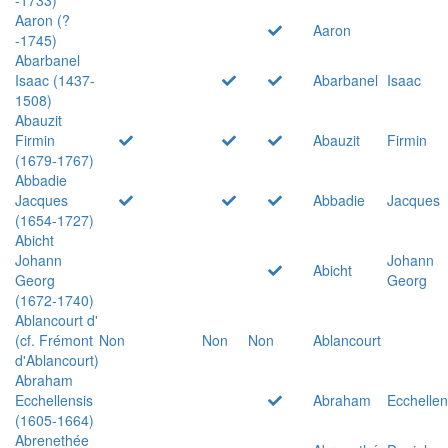
Aaron (?
Aaron
-1745)
Abarbanel
Isaac (1437-
Abarbanel
Isaac
1508)
Abauzit
Firmin
Abauzit
Firmin
(1679-1767)
Abbadie
Jacques
Abbadie
Jacques
(1654-1727)
Abicht
Johann
Johann
Abicht
Georg
Georg
(1672-1740)
Ablancourt d'
(cf. Frémont
Non
Non
Non
Ablancourt
d'Ablancourt)
Abraham
Ecchellensis
Abraham
Ecchellen
(1605-1664)
Abrenethée