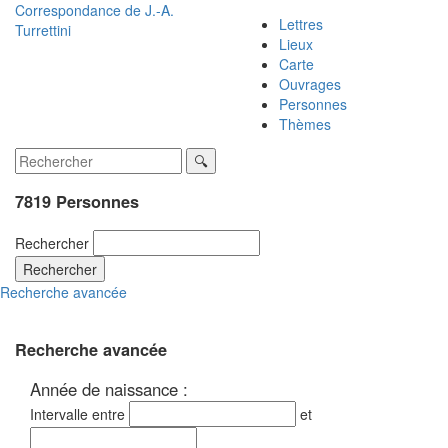
Correspondance de
J.-A.
Lettres
Turrettini
Lieux
Carte
Ouvrages
Personnes
Thèmes
7819 Personnes
Rechercher
Rechercher
Recherche avancée
Recherche avancée
Année de naissance :
Intervalle entre
et