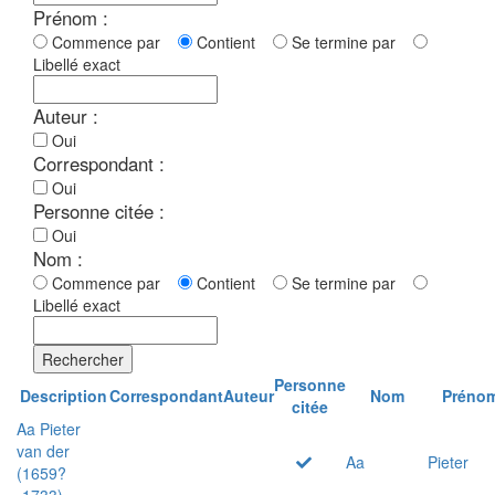
Prénom :
Commence par
Contient
Se termine par
Libellé exact
Auteur :
Oui
Correspondant :
Oui
Personne citée :
Oui
Nom :
Commence par
Contient
Se termine par
Libellé exact
Rechercher
Personne
Description
Correspondant
Auteur
Nom
Préno
citée
Aa Pieter
van der
Aa
Pieter
(1659?
-1733)