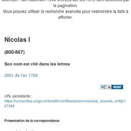
la pagination.
Vous pouvez utiliser la recherche avancée pour restreindre la liste à
afficher.
Nicolas I
(800-867)
Son nom est cité dans les lettres
2051 de l'an 1709
URL persistante :
https://humanities.unige.ch/turrettini/entites/personnes/view_express_entity/1
27365
Présentation de la correspondance