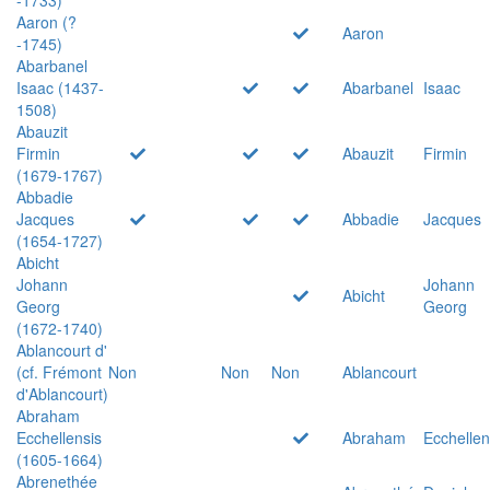
Aaron (?
Aaron
-1745)
Abarbanel
Isaac (1437-
Abarbanel
Isaac
1508)
Abauzit
Firmin
Abauzit
Firmin
(1679-1767)
Abbadie
Jacques
Abbadie
Jacques
(1654-1727)
Abicht
Johann
Johann
Abicht
Georg
Georg
(1672-1740)
Ablancourt d'
(cf. Frémont
Non
Non
Non
Ablancourt
d'Ablancourt)
Abraham
Ecchellensis
Abraham
Ecchellen
(1605-1664)
Abrenethée