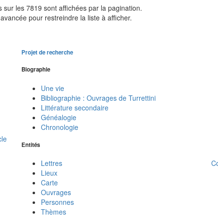
sur les 7819 sont affichées par la pagination.
avancée pour restreindre la liste à afficher.
Projet de recherche
Biographie
Une vie
Bibliographie : Ouvrages de Turrettini
Littérature secondaire
Généalogie
Chronologie
cle
Entités
C
Lettres
Lieux
Carte
Ouvrages
Personnes
Thèmes