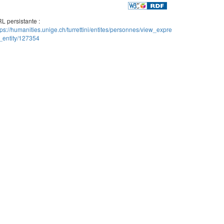
L persistante :
tps://humanities.unige.ch/turrettini/entites/personnes/view_expre
_entity/127354