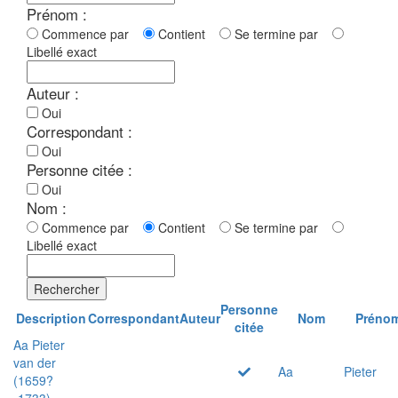
Prénom :
Commence par
Contient
Se termine par
Libellé exact
Auteur :
Oui
Correspondant :
Oui
Personne citée :
Oui
Nom :
Commence par
Contient
Se termine par
Libellé exact
Rechercher
Personne
Description
Correspondant
Auteur
Nom
Préno
citée
Aa Pieter
van der
Aa
Pieter
(1659?
-1733)