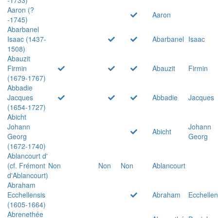
Aaron (?
Aaron
-1745)
Abarbanel
Isaac (1437-
Abarbanel
Isaac
1508)
Abauzit
Firmin
Abauzit
Firmin
(1679-1767)
Abbadie
Jacques
Abbadie
Jacques
(1654-1727)
Abicht
Johann
Johann
Abicht
Georg
Georg
(1672-1740)
Ablancourt d'
(cf. Frémont
Non
Non
Non
Ablancourt
d'Ablancourt)
Abraham
Ecchellensis
Abraham
Ecchellen
(1605-1664)
Abrenethée