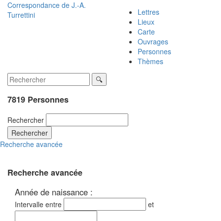
Correspondance de
J.-A.
Lettres
Turrettini
Lieux
Carte
Ouvrages
Personnes
Thèmes
7819 Personnes
Rechercher
Rechercher
Recherche avancée
Recherche avancée
Année de naissance :
Intervalle entre
et