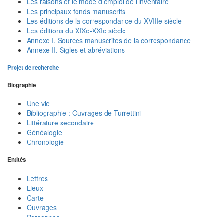
Les raisons et le mode d’emploi de l’inventaire
Les principaux fonds manuscrits
Les éditions de la correspondance du XVIIIe siècle
Les éditions du XIXe-XXIe siècle
Annexe I. Sources manuscrites de la correspondance
Annexe II. Sigles et abréviations
Projet de recherche
Biographie
Une vie
Bibliographie : Ouvrages de Turrettini
Littérature secondaire
Généalogie
Chronologie
Entités
Lettres
Lieux
Carte
Ouvrages
Personnes