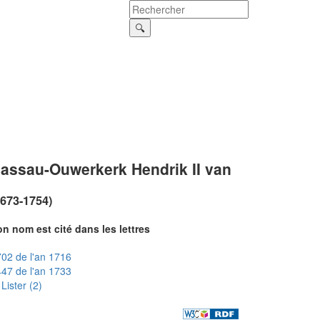
assau-Ouwerkerk Hendrik II van
1673-1754)
n nom est cité dans les lettres
02 de l'an 1716
47 de l'an 1733
Lister (2)