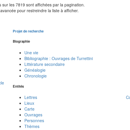
sur les 7819 sont affichées par la pagination.
avancée pour restreindre la liste à afficher.
Projet de recherche
Biographie
Une vie
Bibliographie : Ouvrages de Turrettini
Littérature secondaire
Généalogie
Chronologie
cle
Entités
C
Lettres
Lieux
Carte
Ouvrages
Personnes
Thèmes