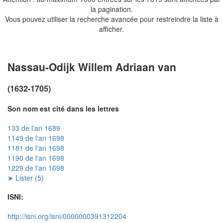
la pagination.
Vous pouvez utiliser la recherche avancée pour restreindre la liste à
afficher.
Nassau-Odijk Willem Adriaan van
(1632-1705)
Son nom est cité dans les lettres
133 de l'an 1689
1149 de l'an 1698
1181 de l'an 1698
1190 de l'an 1698
1229 de l'an 1698
➤ Lister (5)
ISNI:
http://isni.org/isni/0000000391312204