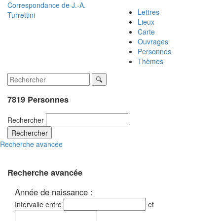
Correspondance de
J.-A.
Lettres
Turrettini
Lieux
Carte
Ouvrages
Personnes
Thèmes
7819 Personnes
Rechercher
Rechercher
Recherche avancée
Recherche avancée
Année de naissance :
Intervalle entre
et