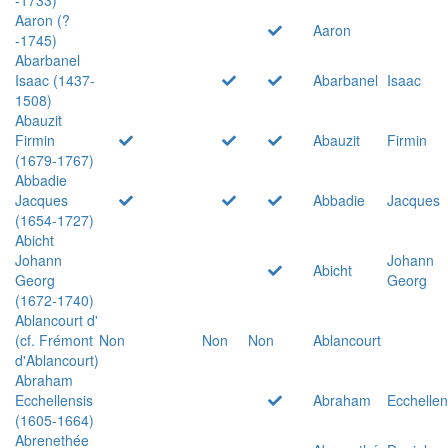
Aaron (?
Aaron
-1745)
Abarbanel
Isaac (1437-
Abarbanel
Isaac
1508)
Abauzit
Firmin
Abauzit
Firmin
(1679-1767)
Abbadie
Jacques
Abbadie
Jacques
(1654-1727)
Abicht
Johann
Johann
Abicht
Georg
Georg
(1672-1740)
Ablancourt d'
(cf. Frémont
Non
Non
Non
Ablancourt
d'Ablancourt)
Abraham
Ecchellensis
Abraham
Ecchellen
(1605-1664)
Abrenethée