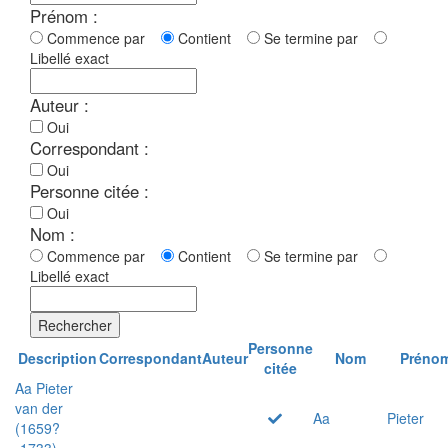
Prénom :
Commence par
Contient
Se termine par
Libellé exact
Auteur :
Oui
Correspondant :
Oui
Personne citée :
Oui
Nom :
Commence par
Contient
Se termine par
Libellé exact
Rechercher
Personne
Description
Correspondant
Auteur
Nom
Préno
citée
Aa Pieter
van der
Aa
Pieter
(1659?
-1733)