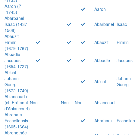
Aaron (?
Aaron
-1745)
Abarbanel
Isaac (1437-
Abarbanel
Isaac
1508)
Abauzit
Firmin
Abauzit
Firmin
(1679-1767)
Abbadie
Jacques
Abbadie
Jacques
(1654-1727)
Abicht
Johann
Johann
Abicht
Georg
Georg
(1672-1740)
Ablancourt d'
(cf. Frémont
Non
Non
Non
Ablancourt
d'Ablancourt)
Abraham
Ecchellensis
Abraham
Ecchellen
(1605-1664)
Abrenethée