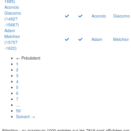
1685)
Aconcio
Giacomo
Aconcio
Giacomo
(1492?
-1566?)
Adam
Melchior
Adam
Melchior
(1575?
-1622)
← Précédent
(actuel)
1
2
3
4
5
6
7
…
50
Suivant →
Attention : au maximum 1000 entrées sur les 7819 sont affichées par