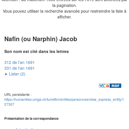
la pagination.
Vous pouvez utiliser la recherche avancée pour restreindre la liste à
afficher.
Nafin (ou Narphin) Jacob
Son nom est cité dans les lettres
312 de l'an 1691
331 de l'an 1691
➤ Lister (2)
URL persistante :
https://humanities.unige.ch/turrettini/entites/personnes/view_express_entity/1
27307
Présentation de la correspondance