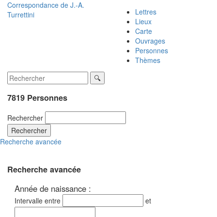
Correspondance de
J.-A.
Lettres
Turrettini
Lieux
Carte
Ouvrages
Personnes
Thèmes
7819 Personnes
Rechercher
Rechercher
Recherche avancée
Recherche avancée
Année de naissance :
Intervalle entre
et