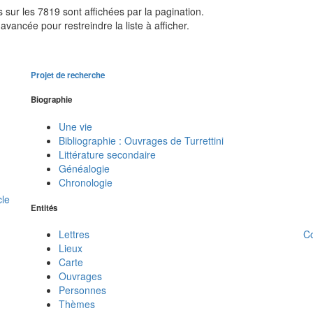
sur les 7819 sont affichées par la pagination.
avancée pour restreindre la liste à afficher.
Projet de recherche
Biographie
Une vie
Bibliographie : Ouvrages de Turrettini
Littérature secondaire
Généalogie
Chronologie
cle
Entités
C
Lettres
Lieux
Carte
Ouvrages
Personnes
Thèmes