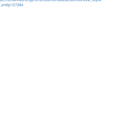
_entity/127284