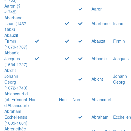
Aaron (?
Aaron
-1745)
Abarbanel
Isaac (1437-
Abarbanel
Isaac
1508)
Abauzit
Firmin
Abauzit
Firmin
(1679-1767)
Abbadie
Jacques
Abbadie
Jacques
(1654-1727)
Abicht
Johann
Johann
Abicht
Georg
Georg
(1672-1740)
Ablancourt d'
(cf. Frémont
Non
Non
Non
Ablancourt
d'Ablancourt)
Abraham
Ecchellensis
Abraham
Ecchellen
(1605-1664)
Abrenethée