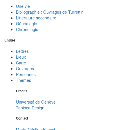
Une vie
Bibliographie : Ouvrages de Turrettini
Littérature secondaire
Généalogie
Chronologie
Entités
Lettres
Lieux
Carte
Ouvrages
Personnes
Thèmes
Crédits
Université de Genève
Tapioca Design
Contact
Maria-Cristina Pitassi