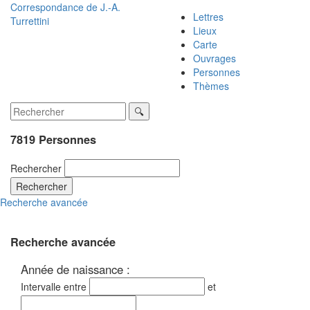
Correspondance de
J.-A.
Lettres
Turrettini
Lieux
Carte
Ouvrages
Personnes
Thèmes
7819 Personnes
Rechercher
Rechercher
Recherche avancée
Recherche avancée
Année de naissance :
Intervalle entre
et