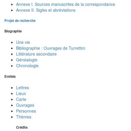
Annexe I. Sources manuscrites de la correspondance
Annexe II. Sigles et abréviations
Projet de recherche
Biographie
Une vie
Bibliographie : Ouvrages de Turrettini
Littérature secondaire
Généalogie
Chronologie
Entités
Lettres
Lieux
Carte
Ouvrages
Personnes
Thèmes
Crédits