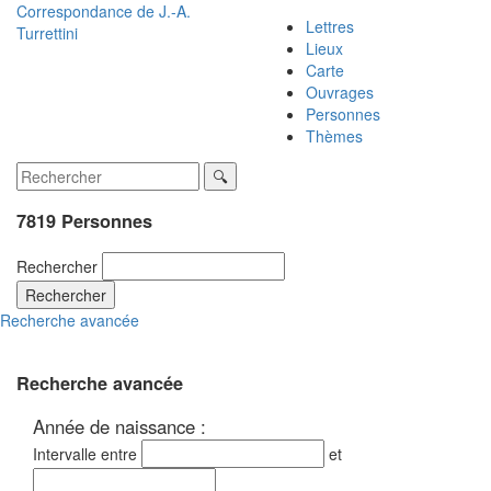
Correspondance de
J.-A.
Lettres
Turrettini
Lieux
Carte
Ouvrages
Personnes
Thèmes
7819 Personnes
Rechercher
Rechercher
Recherche avancée
Recherche avancée
Année de naissance :
Intervalle entre
et