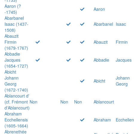
Aaron (?
Aaron
-1745)
Abarbanel
Isaac (1437-
Abarbanel
Isaac
1508)
Abauzit
Firmin
Abauzit
Firmin
(1679-1767)
Abbadie
Jacques
Abbadie
Jacques
(1654-1727)
Abicht
Johann
Johann
Abicht
Georg
Georg
(1672-1740)
Ablancourt d'
(cf. Frémont
Non
Non
Non
Ablancourt
d'Ablancourt)
Abraham
Ecchellensis
Abraham
Ecchellen
(1605-1664)
Abrenethée