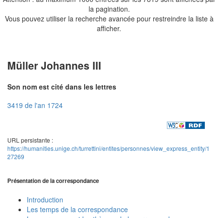
la pagination.
Vous pouvez utiliser la recherche avancée pour restreindre la liste à
afficher.
Müller Johannes III
Son nom est cité dans les lettres
3419 de l'an 1724
URL persistante :
https://humanities.unige.ch/turrettini/entites/personnes/view_express_entity/1
27269
Présentation de la correspondance
Introduction
Les temps de la correspondance