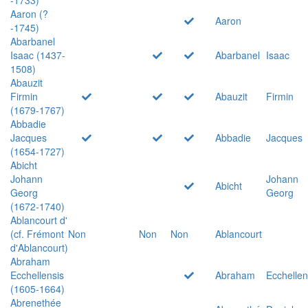
Aaron (?
Aaron
-1745)
Abarbanel
Isaac (1437-
Abarbanel
Isaac
1508)
Abauzit
Firmin
Abauzit
Firmin
(1679-1767)
Abbadie
Jacques
Abbadie
Jacques
(1654-1727)
Abicht
Johann
Johann
Abicht
Georg
Georg
(1672-1740)
Ablancourt d'
(cf. Frémont
Non
Non
Non
Ablancourt
d'Ablancourt)
Abraham
Ecchellensis
Abraham
Ecchellen
(1605-1664)
Abrenethée