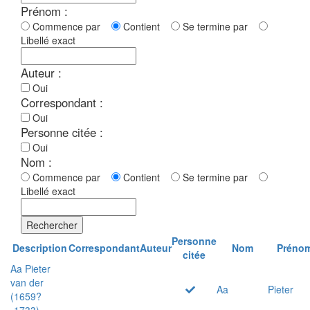
Prénom :
Commence par
Contient
Se termine par
Libellé exact
Auteur :
Oui
Correspondant :
Oui
Personne citée :
Oui
Nom :
Commence par
Contient
Se termine par
Libellé exact
Rechercher
Personne
Description
Correspondant
Auteur
Nom
Préno
citée
Aa Pieter
van der
Aa
Pieter
(1659?
-1733)