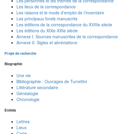
Les personnes et les thèmes de la correspondance
Les lieux de la correspondance
Les raisons et le mode d’emploi de l’inventaire
Les principaux fonds manuscrits
Les éditions de la correspondance du XVIIIe siècle
Les éditions du XIXe-XXIe siècle
Annexe I. Sources manuscrites de la correspondance
Annexe II. Sigles et abréviations
Projet de recherche
Biographie
Une vie
Bibliographie : Ouvrages de Turrettini
Littérature secondaire
Généalogie
Chronologie
Entités
Lettres
Lieux
Carte