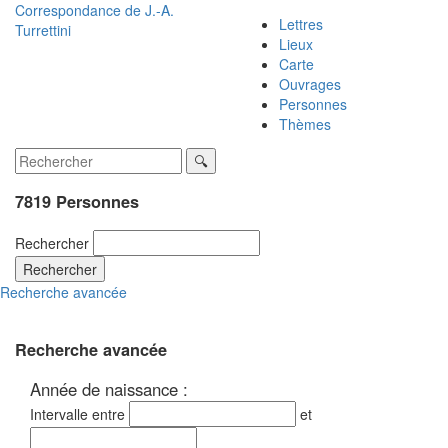
Correspondance de
J.-A.
Lettres
Turrettini
Lieux
Carte
Ouvrages
Personnes
Thèmes
7819 Personnes
Rechercher
Rechercher
Recherche avancée
Recherche avancée
Année de naissance :
Intervalle entre
et