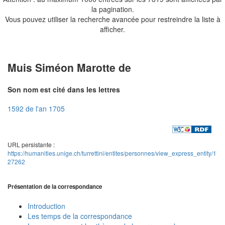
la pagination.
Vous pouvez utiliser la recherche avancée pour restreindre la liste à
afficher.
Muis Siméon Marotte de
Son nom est cité dans les lettres
1592 de l'an 1705
URL persistante :
https://humanities.unige.ch/turrettini/entites/personnes/view_express_entity/1
27262
Présentation de la correspondance
Introduction
Les temps de la correspondance