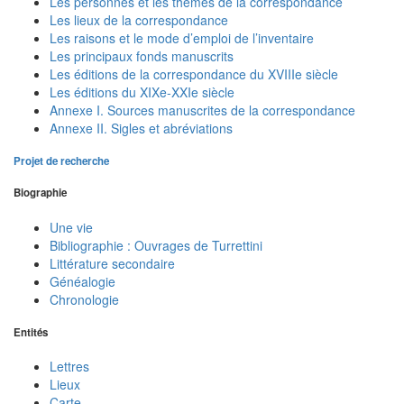
Les personnes et les thèmes de la correspondance
Les lieux de la correspondance
Les raisons et le mode d’emploi de l’inventaire
Les principaux fonds manuscrits
Les éditions de la correspondance du XVIIIe siècle
Les éditions du XIXe-XXIe siècle
Annexe I. Sources manuscrites de la correspondance
Annexe II. Sigles et abréviations
Projet de recherche
Biographie
Une vie
Bibliographie : Ouvrages de Turrettini
Littérature secondaire
Généalogie
Chronologie
Entités
Lettres
Lieux
Carte