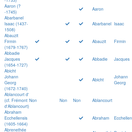
Aaron (?
Aaron
-1745)
Abarbanel
Isaac (1437-
Abarbanel
Isaac
1508)
Abauzit
Firmin
Abauzit
Firmin
(1679-1767)
Abbadie
Jacques
Abbadie
Jacques
(1654-1727)
Abicht
Johann
Johann
Abicht
Georg
Georg
(1672-1740)
Ablancourt d'
(cf. Frémont
Non
Non
Non
Ablancourt
d'Ablancourt)
Abraham
Ecchellensis
Abraham
Ecchellen
(1605-1664)
Abrenethée