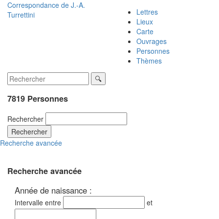
Correspondance de
J.-A.
Lettres
Turrettini
Lieux
Carte
Ouvrages
Personnes
Thèmes
7819 Personnes
Rechercher
Rechercher
Recherche avancée
Recherche avancée
Année de naissance :
Intervalle entre
et