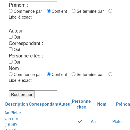
Prénom :
Commence par
Contient
Se termine par
Libellé exact
Auteur :
Oui
Correspondant :
Oui
Personne citée :
Oui
Nom :
Commence par
Contient
Se termine par
Libellé exact
Rechercher
Personne
Description
Correspondant
Auteur
Nom
Préno
citée
Aa Pieter
van der
Aa
Pieter
(1659?
-1733)