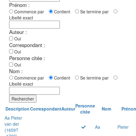
Prénom :
Commence par
Contient
Se termine par
Libellé exact
Auteur :
Oui
Correspondant :
Oui
Personne citée :
Oui
Nom :
Commence par
Contient
Se termine par
Libellé exact
Rechercher
Personne
Description
Correspondant
Auteur
Nom
Préno
citée
Aa Pieter
van der
Aa
Pieter
(1659?
-1733)