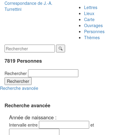
Correspondance de
J.-A.
Lettres
Turrettini
Lieux
Carte
Ouvrages
Personnes
Thèmes
7819 Personnes
Rechercher
Rechercher
Recherche avancée
Recherche avancée
Année de naissance :
Intervalle entre
et