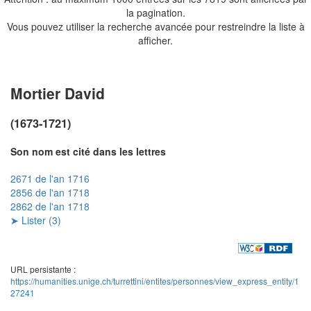
la pagination.
Vous pouvez utiliser la recherche avancée pour restreindre la liste à
afficher.
Mortier David
(1673-1721)
Son nom est cité dans les lettres
2671 de l'an 1716
2856 de l'an 1718
2862 de l'an 1718
➤ Lister (3)
URL persistante :
https://humanities.unige.ch/turrettini/entites/personnes/view_express_entity/1
27241