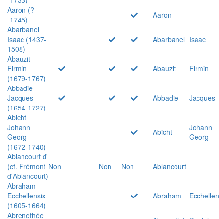
Aaron (?
Aaron
-1745)
Abarbanel
Isaac (1437-
Abarbanel
Isaac
1508)
Abauzit
Firmin
Abauzit
Firmin
(1679-1767)
Abbadie
Jacques
Abbadie
Jacques
(1654-1727)
Abicht
Johann
Johann
Abicht
Georg
Georg
(1672-1740)
Ablancourt d'
(cf. Frémont
Non
Non
Non
Ablancourt
d'Ablancourt)
Abraham
Ecchellensis
Abraham
Ecchellen
(1605-1664)
Abrenethée