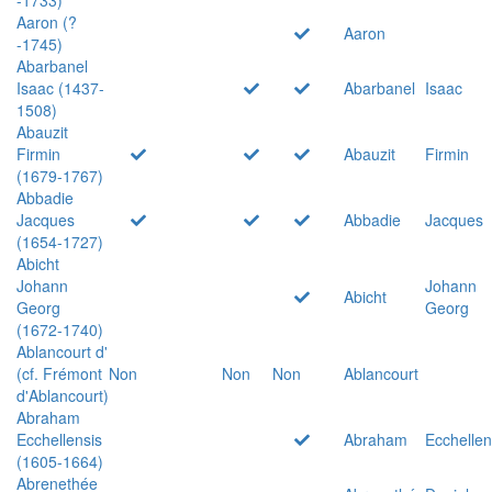
Aaron (?
Aaron
-1745)
Abarbanel
Isaac (1437-
Abarbanel
Isaac
1508)
Abauzit
Firmin
Abauzit
Firmin
(1679-1767)
Abbadie
Jacques
Abbadie
Jacques
(1654-1727)
Abicht
Johann
Johann
Abicht
Georg
Georg
(1672-1740)
Ablancourt d'
(cf. Frémont
Non
Non
Non
Ablancourt
d'Ablancourt)
Abraham
Ecchellensis
Abraham
Ecchellen
(1605-1664)
Abrenethée