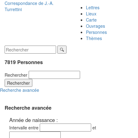
Correspondance de
J.-A.
Lettres
Turrettini
Lieux
Carte
Ouvrages
Personnes
Thèmes
7819 Personnes
Rechercher
Rechercher
Recherche avancée
Recherche avancée
Année de naissance :
Intervalle entre
et