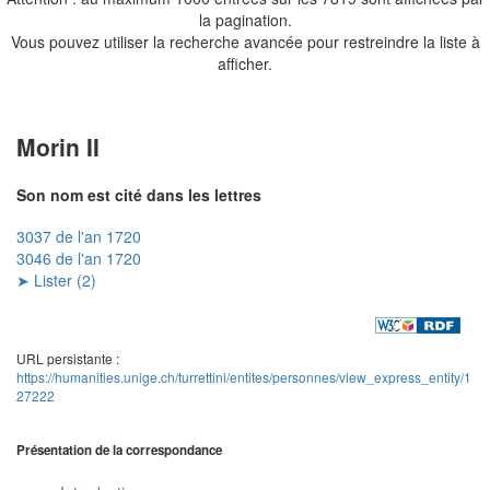
la pagination.
Vous pouvez utiliser la recherche avancée pour restreindre la liste à
afficher.
Morin II
Son nom est cité dans les lettres
3037 de l'an 1720
3046 de l'an 1720
➤ Lister (2)
URL persistante :
https://humanities.unige.ch/turrettini/entites/personnes/view_express_entity/1
27222
Présentation de la correspondance