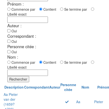
Prénom :
Commence par
Contient
Se termine par
Libellé exact
Auteur :
Oui
Correspondant :
Oui
Personne citée :
Oui
Nom :
Commence par
Contient
Se termine par
Libellé exact
Rechercher
Personne
Description
Correspondant
Auteur
Nom
Préno
citée
Aa Pieter
van der
Aa
Pieter
(1659?
-1733)