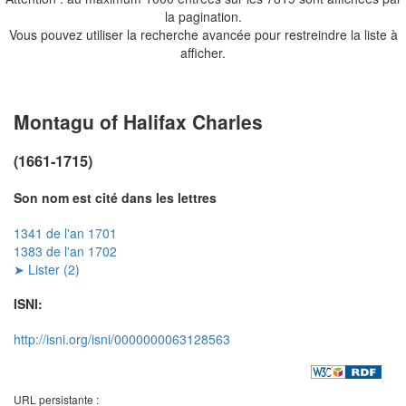
la pagination.
Vous pouvez utiliser la recherche avancée pour restreindre la liste à
afficher.
Montagu of Halifax Charles
(1661-1715)
Son nom est cité dans les lettres
1341 de l'an 1701
1383 de l'an 1702
➤ Lister (2)
ISNI:
http://isni.org/isni/0000000063128563
URL persistante :