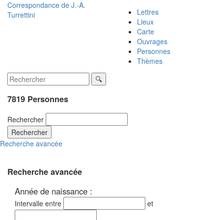
Correspondance de
J.-A.
Lettres
Turrettini
Lieux
Carte
Ouvrages
Personnes
Thèmes
7819 Personnes
Rechercher
Rechercher
Recherche avancée
Recherche avancée
Année de naissance :
Intervalle entre
et