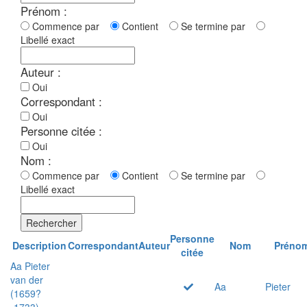
Prénom :
Commence par
Contient
Se termine par
Libellé exact
Auteur :
Oui
Correspondant :
Oui
Personne citée :
Oui
Nom :
Commence par
Contient
Se termine par
Libellé exact
Rechercher
Personne
Description
Correspondant
Auteur
Nom
Préno
citée
Aa Pieter
van der
Aa
Pieter
(1659?
-1733)