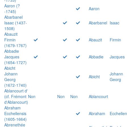
Aaron (?
Aaron
-1745)
Abarbanel
Isaac (1437-
Abarbanel
Isaac
1508)
Abauzit
Firmin
Abauzit
Firmin
(1679-1767)
Abbadie
Jacques
Abbadie
Jacques
(1654-1727)
Abicht
Johann
Johann
Abicht
Georg
Georg
(1672-1740)
Ablancourt d'
(cf. Frémont
Non
Non
Non
Ablancourt
d'Ablancourt)
Abraham
Ecchellensis
Abraham
Ecchellen
(1605-1664)
Abrenethée