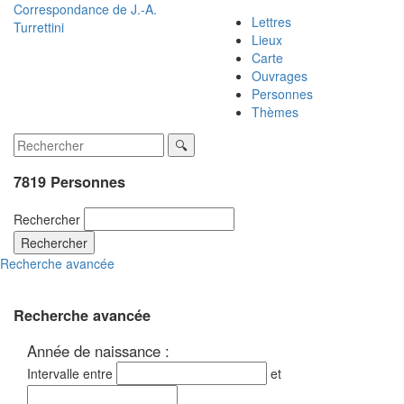
Correspondance de
J.-A.
Lettres
Turrettini
Lieux
Carte
Ouvrages
Personnes
Thèmes
7819 Personnes
Rechercher
Rechercher
Recherche avancée
Recherche avancée
Année de naissance :
Intervalle entre
et