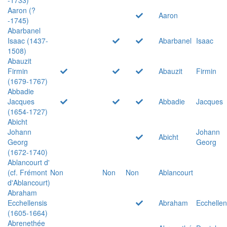
Aaron (?
Aaron
-1745)
Abarbanel
Isaac (1437-
Abarbanel
Isaac
1508)
Abauzit
Firmin
Abauzit
Firmin
(1679-1767)
Abbadie
Jacques
Abbadie
Jacques
(1654-1727)
Abicht
Johann
Johann
Abicht
Georg
Georg
(1672-1740)
Ablancourt d'
(cf. Frémont
Non
Non
Non
Ablancourt
d'Ablancourt)
Abraham
Ecchellensis
Abraham
Ecchellen
(1605-1664)
Abrenethée