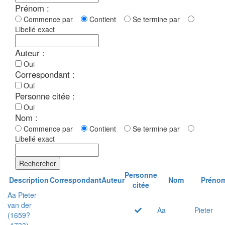
Prénom :
Commence par
Contient
Se termine par
Libellé exact
Auteur :
Oui
Correspondant :
Oui
Personne citée :
Oui
Nom :
Commence par
Contient
Se termine par
Libellé exact
Rechercher
Personne
Description
Correspondant
Auteur
Nom
Préno
citée
Aa Pieter
van der
Aa
Pieter
(1659?
-1733)