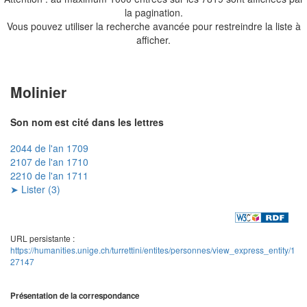
la pagination.
Vous pouvez utiliser la recherche avancée pour restreindre la liste à
afficher.
Molinier
Son nom est cité dans les lettres
2044 de l'an 1709
2107 de l'an 1710
2210 de l'an 1711
➤ Lister (3)
URL persistante :
https://humanities.unige.ch/turrettini/entites/personnes/view_express_entity/1
27147
Présentation de la correspondance