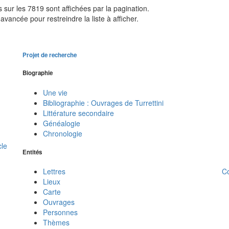
sur les 7819 sont affichées par la pagination.
avancée pour restreindre la liste à afficher.
Projet de recherche
Biographie
Une vie
Bibliographie : Ouvrages de Turrettini
Littérature secondaire
Généalogie
Chronologie
cle
Entités
C
Lettres
Lieux
Carte
Ouvrages
Personnes
Thèmes