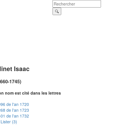
inet Isaac
1660-1745)
n nom est cité dans les lettres
96 de l'an 1720
68 de l'an 1723
01 de l'an 1732
Lister (3)