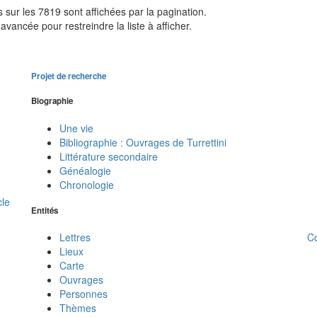
sur les 7819 sont affichées par la pagination.
avancée pour restreindre la liste à afficher.
Projet de recherche
Biographie
Une vie
Bibliographie : Ouvrages de Turrettini
Littérature secondaire
Généalogie
Chronologie
cle
Entités
C
Lettres
Lieux
Carte
Ouvrages
Personnes
Thèmes