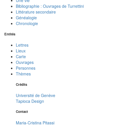
Une vie
Bibliographie : Ouvrages de Turrettini
Littérature secondaire
Généalogie
Chronologie
Entités
Lettres
Lieux
Carte
Ouvrages
Personnes
Thèmes
Crédits
Université de Genève
Tapioca Design
Contact
Maria-Cristina Pitassi