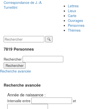
Correspondance de
J.-A.
Lettres
Turrettini
Lieux
Carte
Ouvrages
Personnes
Thèmes
7819 Personnes
Rechercher
Rechercher
Recherche avancée
Recherche avancée
Année de naissance :
Intervalle entre
et