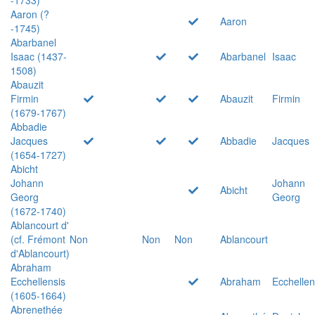
Aaron (?
Aaron
-1745)
Abarbanel
Isaac (1437-
Abarbanel
Isaac
1508)
Abauzit
Firmin
Abauzit
Firmin
(1679-1767)
Abbadie
Jacques
Abbadie
Jacques
(1654-1727)
Abicht
Johann
Johann
Abicht
Georg
Georg
(1672-1740)
Ablancourt d'
(cf. Frémont
Non
Non
Non
Ablancourt
d'Ablancourt)
Abraham
Ecchellensis
Abraham
Ecchellen
(1605-1664)
Abrenethée