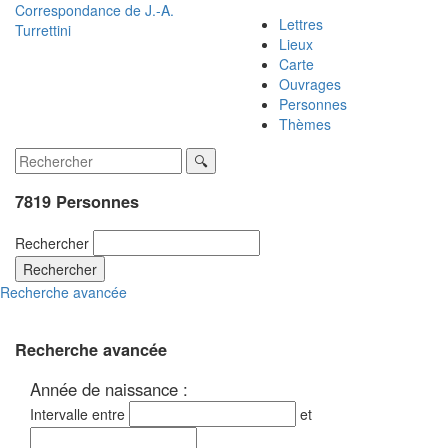
Correspondance de
J.-A.
Lettres
Turrettini
Lieux
Carte
Ouvrages
Personnes
Thèmes
7819 Personnes
Rechercher
Rechercher
Recherche avancée
Recherche avancée
Année de naissance :
Intervalle entre
et