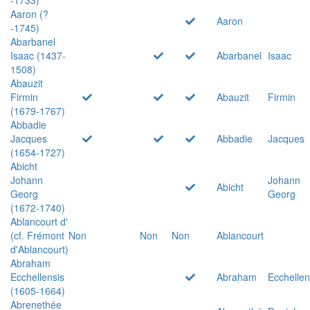
Aaron (?
Aaron
-1745)
Abarbanel
Isaac (1437-
Abarbanel
Isaac
1508)
Abauzit
Firmin
Abauzit
Firmin
(1679-1767)
Abbadie
Jacques
Abbadie
Jacques
(1654-1727)
Abicht
Johann
Johann
Abicht
Georg
Georg
(1672-1740)
Ablancourt d'
(cf. Frémont
Non
Non
Non
Ablancourt
d'Ablancourt)
Abraham
Ecchellensis
Abraham
Ecchellen
(1605-1664)
Abrenethée