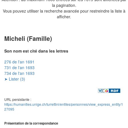
la pagination.
Vous pouvez utiliser la recherche avancée pour restreindre la liste à
afficher.
Micheli (Famille)
Son nom est cité dans les lettres
276 de l'an 1691
731 de l'an 1693
734 de l'an 1693
➤ Lister (3)
URL persistante :
https://humanities.unige.ch/turrettini/entites/personnes/view_express_entity/1
27095
Présentation de la correspondance