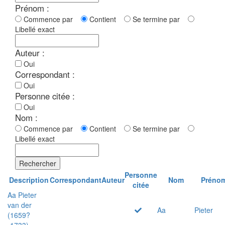
Prénom :
Commence par
Contient
Se termine par
Libellé exact
Auteur :
Oui
Correspondant :
Oui
Personne citée :
Oui
Nom :
Commence par
Contient
Se termine par
Libellé exact
Rechercher
Personne
Description
Correspondant
Auteur
Nom
Préno
citée
Aa Pieter
van der
Aa
Pieter
(1659?
-1733)