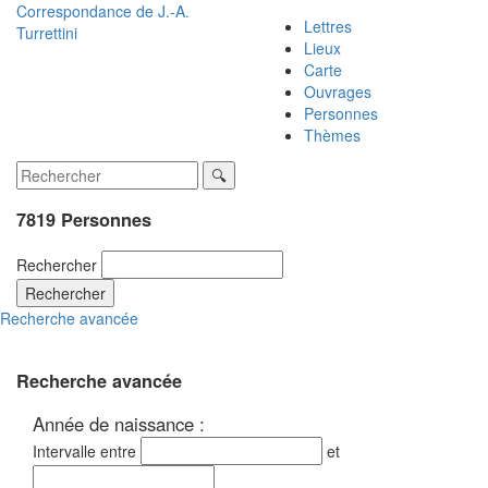
Correspondance de
J.-A.
Lettres
Turrettini
Lieux
Carte
Ouvrages
Personnes
Thèmes
7819 Personnes
Rechercher
Rechercher
Recherche avancée
Recherche avancée
Année de naissance :
Intervalle entre
et