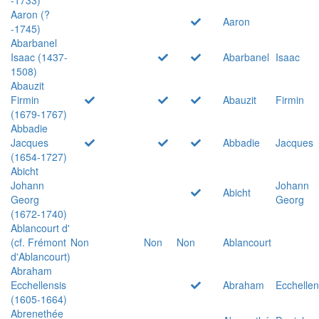
Aaron (?
Aaron
-1745)
Abarbanel
Isaac (1437-
Abarbanel
Isaac
1508)
Abauzit
Firmin
Abauzit
Firmin
(1679-1767)
Abbadie
Jacques
Abbadie
Jacques
(1654-1727)
Abicht
Johann
Johann
Abicht
Georg
Georg
(1672-1740)
Ablancourt d'
(cf. Frémont
Non
Non
Non
Ablancourt
d'Ablancourt)
Abraham
Ecchellensis
Abraham
Ecchellen
(1605-1664)
Abrenethée