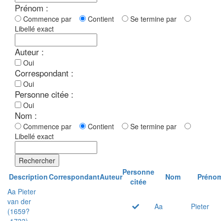
Prénom :
Commence par
Contient
Se termine par
Libellé exact
Auteur :
Oui
Correspondant :
Oui
Personne citée :
Oui
Nom :
Commence par
Contient
Se termine par
Libellé exact
Rechercher
Personne
Description
Correspondant
Auteur
Nom
Préno
citée
Aa Pieter
van der
Aa
Pieter
(1659?
-1733)