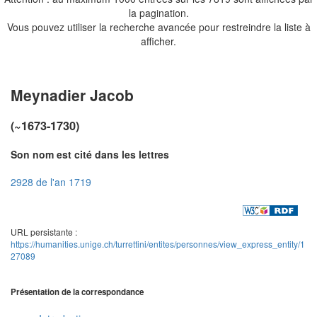
la pagination.
Vous pouvez utiliser la recherche avancée pour restreindre la liste à
afficher.
Meynadier Jacob
(~1673-1730)
Son nom est cité dans les lettres
2928 de l'an 1719
URL persistante :
https://humanities.unige.ch/turrettini/entites/personnes/view_express_entity/1
27089
Présentation de la correspondance