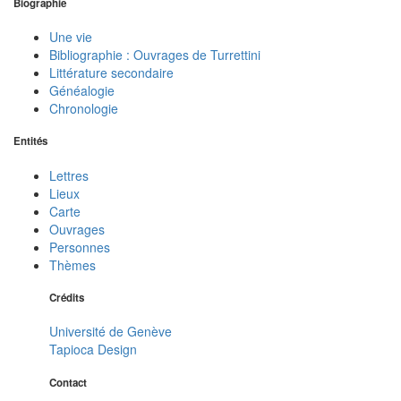
Biographie
Une vie
Bibliographie : Ouvrages de Turrettini
Littérature secondaire
Généalogie
Chronologie
Entités
Lettres
Lieux
Carte
Ouvrages
Personnes
Thèmes
Crédits
Université de Genève
Tapioca Design
Contact