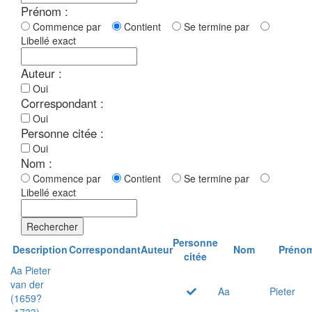
Prénom :
Commence par
Contient
Se termine par
Libellé exact
Auteur :
Oui
Correspondant :
Oui
Personne citée :
Oui
Nom :
Commence par
Contient
Se termine par
Libellé exact
Rechercher
Personne
Description
Correspondant
Auteur
Nom
Préno
citée
Aa Pieter
van der
Aa
Pieter
(1659?
-1733)