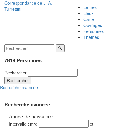
Correspondance de
J.-A.
Lettres
Turrettini
Lieux
Carte
Ouvrages
Personnes
Thèmes
7819 Personnes
Rechercher
Rechercher
Recherche avancée
Recherche avancée
Année de naissance :
Intervalle entre
et