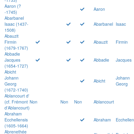
Aaron (?
Aaron
-1745)
Abarbanel
Isaac (1437-
Abarbanel
Isaac
1508)
Abauzit
Firmin
Abauzit
Firmin
(1679-1767)
Abbadie
Jacques
Abbadie
Jacques
(1654-1727)
Abicht
Johann
Johann
Abicht
Georg
Georg
(1672-1740)
Ablancourt d'
(cf. Frémont
Non
Non
Non
Ablancourt
d'Ablancourt)
Abraham
Ecchellensis
Abraham
Ecchellen
(1605-1664)
Abrenethée