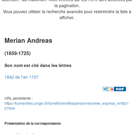
la pagination.
Vous pouvez utiliser la recherche avancée pour restreindre la liste à
afficher.
Merian Andreas
(1659-1725)
Son nom est cité dans les lettres
1842 de l'an 1707
URL persistante :
https://humanities.unige.ch/turrettini/entites/personnes/view_express_entity/1
27044
Présentation de la correspondance