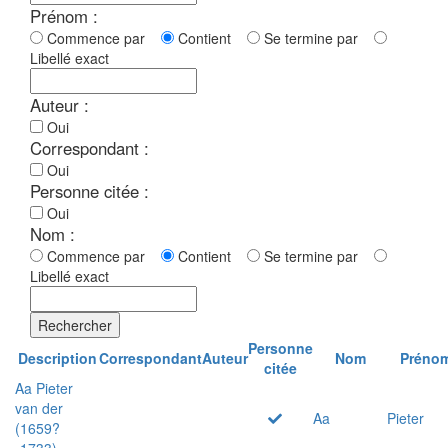
Prénom :
Commence par
Contient
Se termine par
Libellé exact
Auteur :
Oui
Correspondant :
Oui
Personne citée :
Oui
Nom :
Commence par
Contient
Se termine par
Libellé exact
Rechercher
Personne
Description
Correspondant
Auteur
Nom
Préno
citée
Aa Pieter
van der
Aa
Pieter
(1659?
-1733)