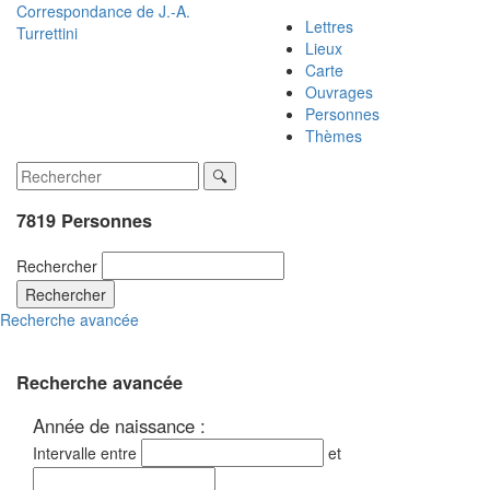
Correspondance de
J.-A.
Lettres
Turrettini
Lieux
Carte
Ouvrages
Personnes
Thèmes
7819 Personnes
Rechercher
Rechercher
Recherche avancée
Recherche avancée
Année de naissance :
Intervalle entre
et