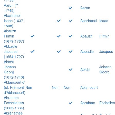
Aaron (?
Aaron
-1745)
Abarbanel
Isaac (1437-
Abarbanel
Isaac
1508)
Abauzit
Firmin
Abauzit
Firmin
(1679-1767)
Abbadie
Jacques
Abbadie
Jacques
(1654-1727)
Abicht
Johann
Johann
Abicht
Georg
Georg
(1672-1740)
Ablancourt d'
(cf. Frémont
Non
Non
Non
Ablancourt
d'Ablancourt)
Abraham
Ecchellensis
Abraham
Ecchellen
(1605-1664)
Abrenethée