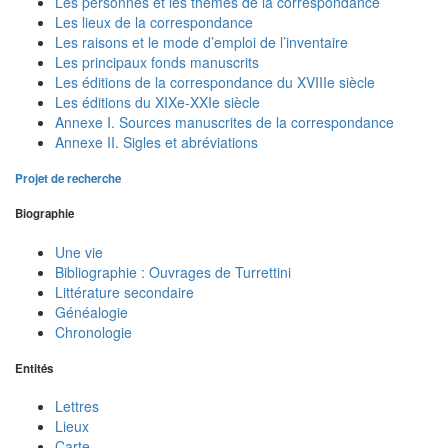
Les personnes et les thèmes de la correspondance
Les lieux de la correspondance
Les raisons et le mode d’emploi de l’inventaire
Les principaux fonds manuscrits
Les éditions de la correspondance du XVIIIe siècle
Les éditions du XIXe-XXIe siècle
Annexe I. Sources manuscrites de la correspondance
Annexe II. Sigles et abréviations
Projet de recherche
Biographie
Une vie
Bibliographie : Ouvrages de Turrettini
Littérature secondaire
Généalogie
Chronologie
Entités
Lettres
Lieux
Carte