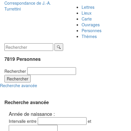
Correspondance de
J.-A.
Lettres
Turrettini
Lieux
Carte
Ouvrages
Personnes
Thèmes
7819 Personnes
Rechercher
Rechercher
Recherche avancée
Recherche avancée
Année de naissance :
Intervalle entre
et