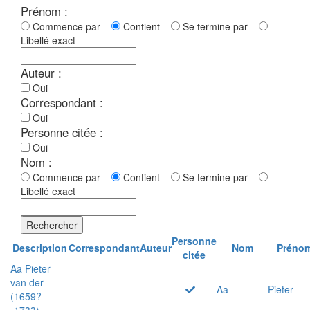
Prénom :
Commence par
Contient
Se termine par
Libellé exact
Auteur :
Oui
Correspondant :
Oui
Personne citée :
Oui
Nom :
Commence par
Contient
Se termine par
Libellé exact
Rechercher
Personne
Description
Correspondant
Auteur
Nom
Préno
citée
Aa Pieter
van der
Aa
Pieter
(1659?
-1733)