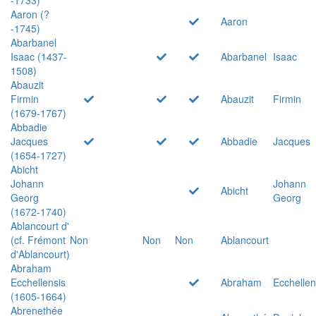
Aaron (?
Aaron
-1745)
Abarbanel
Isaac (1437-
Abarbanel
Isaac
1508)
Abauzit
Firmin
Abauzit
Firmin
(1679-1767)
Abbadie
Jacques
Abbadie
Jacques
(1654-1727)
Abicht
Johann
Johann
Abicht
Georg
Georg
(1672-1740)
Ablancourt d'
(cf. Frémont
Non
Non
Non
Ablancourt
d'Ablancourt)
Abraham
Ecchellensis
Abraham
Ecchellen
(1605-1664)
Abrenethée