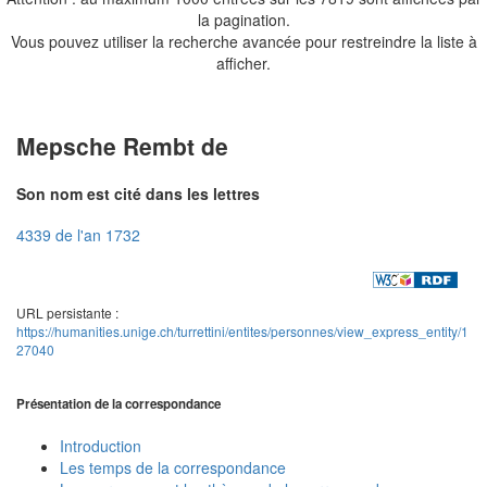
la pagination.
Vous pouvez utiliser la recherche avancée pour restreindre la liste à
afficher.
Mepsche Rembt de
Son nom est cité dans les lettres
4339 de l'an 1732
URL persistante :
https://humanities.unige.ch/turrettini/entites/personnes/view_express_entity/1
27040
Présentation de la correspondance
Introduction
Les temps de la correspondance