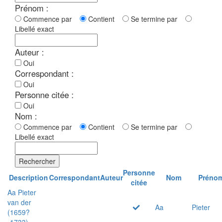
Prénom :
Commence par
Contient
Se termine par
Libellé exact
Auteur :
Oui
Correspondant :
Oui
Personne citée :
Oui
Nom :
Commence par
Contient
Se termine par
Libellé exact
Rechercher
Personne
Description
Correspondant
Auteur
Nom
Préno
citée
Aa Pieter
van der
Aa
Pieter
(1659?
-1733)