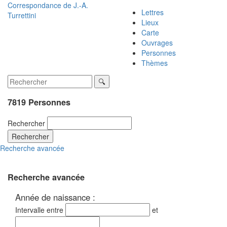
Correspondance de
J.-A.
Lettres
Turrettini
Lieux
Carte
Ouvrages
Personnes
Thèmes
7819 Personnes
Rechercher
Rechercher
Recherche avancée
Recherche avancée
Année de naissance :
Intervalle entre
et