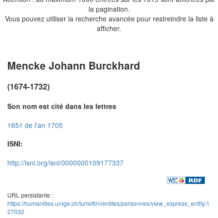
la pagination.
Vous pouvez utiliser la recherche avancée pour restreindre la liste à
afficher.
Mencke Johann Burckhard
(1674-1732)
Son nom est cité dans les lettres
1651 de l'an 1705
ISNI:
http://isni.org/isni/0000000109177337
URL persistante :
https://humanities.unige.ch/turrettini/entites/personnes/view_express_entity/1
27032