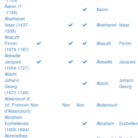
Aaron (?
Aaron
-1745)
Abarbanel
Isaac (1437-
Abarbanel
Isaac
1508)
Abauzit
Firmin
Abauzit
Firmin
(1679-1767)
Abbadie
Jacques
Abbadie
Jacques
(1654-1727)
Abicht
Johann
Johann
Abicht
Georg
Georg
(1672-1740)
Ablancourt d'
(cf. Frémont
Non
Non
Non
Ablancourt
d'Ablancourt)
Abraham
Ecchellensis
Abraham
Ecchellen
(1605-1664)
Abrenethée