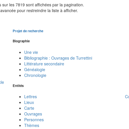
sur les 7819 sont affichées par la pagination.
avancée pour restreindre la liste à afficher.
Projet de recherche
Biographie
Une vie
Bibliographie : Ouvrages de Turrettini
Littérature secondaire
Généalogie
Chronologie
cle
Entités
C
Lettres
Lieux
Carte
Ouvrages
Personnes
Thèmes