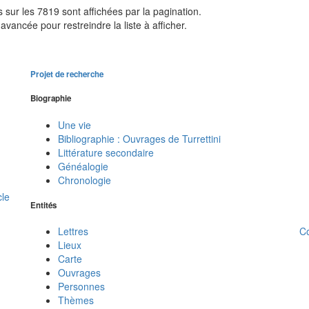
sur les 7819 sont affichées par la pagination.
avancée pour restreindre la liste à afficher.
Projet de recherche
Biographie
Une vie
Bibliographie : Ouvrages de Turrettini
Littérature secondaire
Généalogie
Chronologie
cle
Entités
C
Lettres
Lieux
Carte
Ouvrages
Personnes
Thèmes