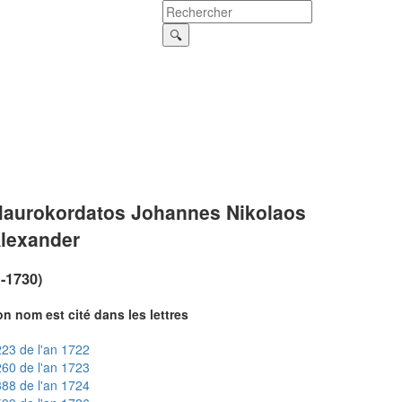
aurokordatos Johannes Nikolaos
lexander
?-1730)
n nom est cité dans les lettres
23 de l'an 1722
60 de l'an 1723
88 de l'an 1724