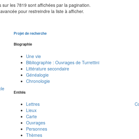
sur les 7819 sont affichées par la pagination.
avancée pour restreindre la liste à afficher.
Projet de recherche
Biographie
Une vie
Bibliographie : Ouvrages de Turrettini
Littérature secondaire
Généalogie
Chronologie
cle
Entités
C
Lettres
Lieux
Carte
Ouvrages
Personnes
Thèmes