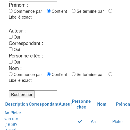
Prénom :
Commence par
Contient
Se termine par
Libellé exact
Auteur :
Oui
Correspondant :
Oui
Personne citée :
Oui
Nom :
Commence par
Contient
Se termine par
Libellé exact
Rechercher
Personne
Description
Correspondant
Auteur
Nom
Préno
citée
Aa Pieter
van der
Aa
Pieter
(1659?
-1733)