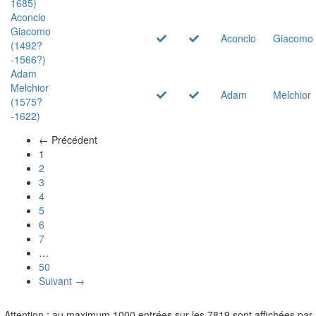
1685)
Aconcio
Giacomo
Aconcio
Giacomo
(1492?
-1566?)
Adam
Melchior
Adam
Melchior
(1575?
-1622)
← Précédent
(actuel)
1
2
3
4
5
6
7
…
50
Suivant →
Attention : au maximum 1000 entrées sur les 7819 sont affichées par