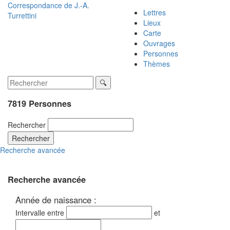
Correspondance de
J.-A.
Lettres
Turrettini
Lieux
Carte
Ouvrages
Personnes
Thèmes
7819 Personnes
Rechercher
Rechercher
Recherche avancée
Recherche avancée
Année de naissance :
Intervalle entre
et