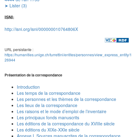
➤ Lister (3)
ISNI:
http://isni.org/isni/000000010764806X
URL persistante :
https://humanities.unige.ch/turrettini/entites/personnes/view_express_entity/1
26944
Présentation de la correspondance
Introduction
Les temps de la correspondance
Les personnes et les thèmes de la correspondance
Les lieux de la correspondance
Les raisons et le mode d’emploi de l’inventaire
Les principaux fonds manuscrits
Les éditions de la correspondance du XVIIIe siècle
Les éditions du XIXe-XXIe siècle
Annexe I. Sources manuscrites de la correspondance