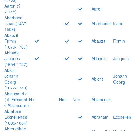
Aaron (?
Aaron
-1745)
Abarbanel
Isaac (1437-
Abarbanel
Isaac
1508)
Abauzit
Firmin
Abauzit
Firmin
(1679-1767)
Abbadie
Jacques
Abbadie
Jacques
(1654-1727)
Abicht
Johann
Johann
Abicht
Georg
Georg
(1672-1740)
Ablancourt d'
(cf. Frémont
Non
Non
Non
Ablancourt
d'Ablancourt)
Abraham
Ecchellensis
Abraham
Ecchellen
(1605-1664)
Abrenethée