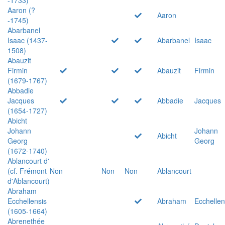
Aaron (?
Aaron
-1745)
Abarbanel
Isaac (1437-
Abarbanel
Isaac
1508)
Abauzit
Firmin
Abauzit
Firmin
(1679-1767)
Abbadie
Jacques
Abbadie
Jacques
(1654-1727)
Abicht
Johann
Johann
Abicht
Georg
Georg
(1672-1740)
Ablancourt d'
(cf. Frémont
Non
Non
Non
Ablancourt
d'Ablancourt)
Abraham
Ecchellensis
Abraham
Ecchellen
(1605-1664)
Abrenethée