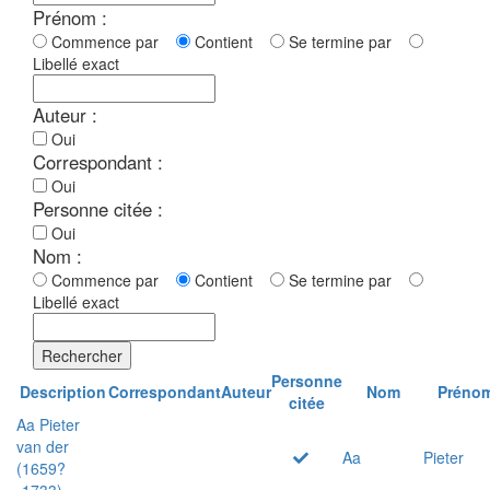
Prénom :
Commence par
Contient
Se termine par
Libellé exact
Auteur :
Oui
Correspondant :
Oui
Personne citée :
Oui
Nom :
Commence par
Contient
Se termine par
Libellé exact
Rechercher
Personne
Description
Correspondant
Auteur
Nom
Préno
citée
Aa Pieter
van der
Aa
Pieter
(1659?
-1733)