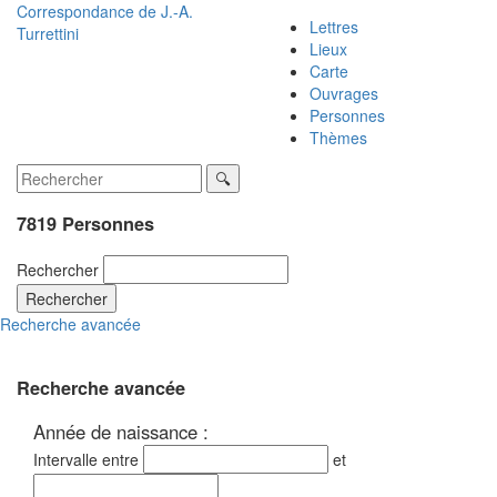
Correspondance de
J.-A.
Lettres
Turrettini
Lieux
Carte
Ouvrages
Personnes
Thèmes
7819 Personnes
Rechercher
Rechercher
Recherche avancée
Recherche avancée
Année de naissance :
Intervalle entre
et