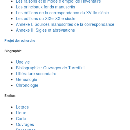
Les raisons et le mode d’emploi de l’inventaire
Les principaux fonds manuscrits
Les éditions de la correspondance du XVIIIe siècle
Les éditions du XIXe-XXIe siècle
Annexe I. Sources manuscrites de la correspondance
Annexe II. Sigles et abréviations
Projet de recherche
Biographie
Une vie
Bibliographie : Ouvrages de Turrettini
Littérature secondaire
Généalogie
Chronologie
Entités
Lettres
Lieux
Carte
Ouvrages
Personnes