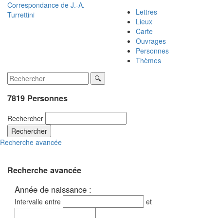
Correspondance de
J.-A.
Lettres
Turrettini
Lieux
Carte
Ouvrages
Personnes
Thèmes
7819 Personnes
Rechercher
Rechercher
Recherche avancée
Recherche avancée
Année de naissance :
Intervalle entre
et