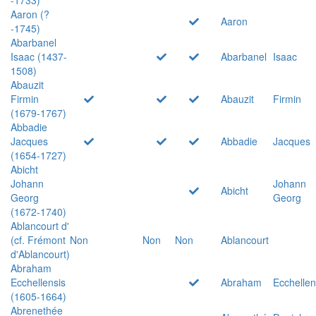
Aaron (?
Aaron
-1745)
Abarbanel
Isaac (1437-
Abarbanel
Isaac
1508)
Abauzit
Firmin
Abauzit
Firmin
(1679-1767)
Abbadie
Jacques
Abbadie
Jacques
(1654-1727)
Abicht
Johann
Johann
Abicht
Georg
Georg
(1672-1740)
Ablancourt d'
(cf. Frémont
Non
Non
Non
Ablancourt
d'Ablancourt)
Abraham
Ecchellensis
Abraham
Ecchellen
(1605-1664)
Abrenethée