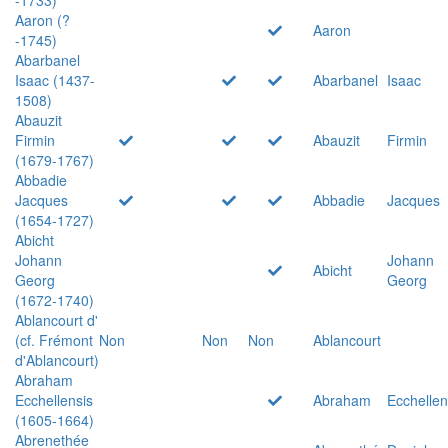
Aaron (?
Aaron
-1745)
Abarbanel
Isaac (1437-
Abarbanel
Isaac
1508)
Abauzit
Firmin
Abauzit
Firmin
(1679-1767)
Abbadie
Jacques
Abbadie
Jacques
(1654-1727)
Abicht
Johann
Johann
Abicht
Georg
Georg
(1672-1740)
Ablancourt d'
(cf. Frémont
Non
Non
Non
Ablancourt
d'Ablancourt)
Abraham
Ecchellensis
Abraham
Ecchellen
(1605-1664)
Abrenethée