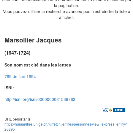
la pagination.
Vous pouvez utiliser la recherche avancée pour restreindre la liste à
afficher.
Marsollier Jacques
(1647-1724)
Son nom est cité dans les lettres
769 de l'an 1694
ISNI:
http://isni.org/isni/0000000081536763
URL persistante :
https://humanities.unige.ch/turrettini/entites/personnes/view_express_entity/1
26895