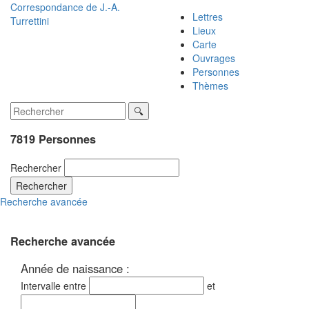
Correspondance de
J.-A.
Lettres
Turrettini
Lieux
Carte
Ouvrages
Personnes
Thèmes
7819 Personnes
Rechercher
Rechercher
Recherche avancée
Recherche avancée
Année de naissance :
Intervalle entre
et