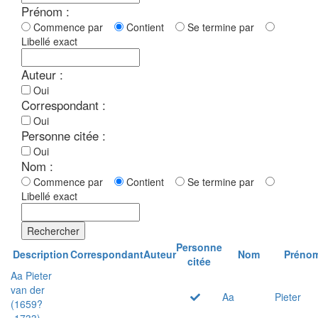
Prénom :
Commence par
Contient
Se termine par
Libellé exact
Auteur :
Oui
Correspondant :
Oui
Personne citée :
Oui
Nom :
Commence par
Contient
Se termine par
Libellé exact
Rechercher
Personne
Description
Correspondant
Auteur
Nom
Préno
citée
Aa Pieter
van der
Aa
Pieter
(1659?
-1733)