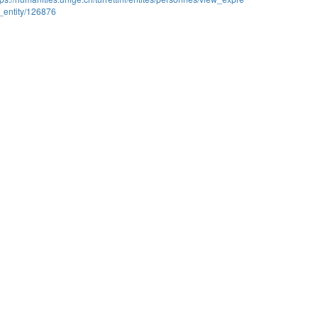
_entity/126876