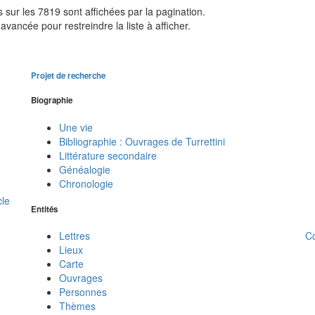
sur les 7819 sont affichées par la pagination.
avancée pour restreindre la liste à afficher.
Projet de recherche
Biographie
Une vie
Bibliographie : Ouvrages de Turrettini
Littérature secondaire
Généalogie
Chronologie
cle
Entités
C
Lettres
Lieux
Carte
Ouvrages
Personnes
Thèmes