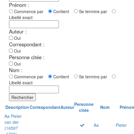
Prénom :
Commence par
Contient
Se termine par
Libellé exact
Auteur :
Oui
Correspondant :
Oui
Personne citée :
Oui
Nom :
Commence par
Contient
Se termine par
Libellé exact
Rechercher
Personne
Description
Correspondant
Auteur
Nom
Préno
citée
Aa Pieter
van der
Aa
Pieter
(1659?
-1733)