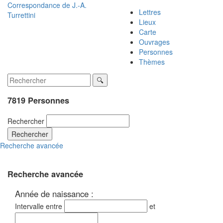
Correspondance de
J.-A.
Lettres
Turrettini
Lieux
Carte
Ouvrages
Personnes
Thèmes
7819 Personnes
Rechercher
Rechercher
Recherche avancée
Recherche avancée
Année de naissance :
Intervalle entre
et