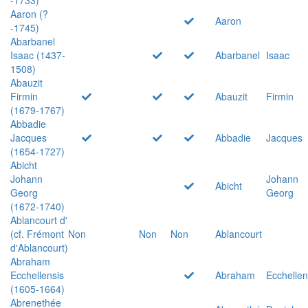
Aaron (?
Aaron
-1745)
Abarbanel
Isaac (1437-
Abarbanel
Isaac
1508)
Abauzit
Firmin
Abauzit
Firmin
(1679-1767)
Abbadie
Jacques
Abbadie
Jacques
(1654-1727)
Abicht
Johann
Johann
Abicht
Georg
Georg
(1672-1740)
Ablancourt d'
(cf. Frémont
Non
Non
Non
Ablancourt
d'Ablancourt)
Abraham
Ecchellensis
Abraham
Ecchellen
(1605-1664)
Abrenethée