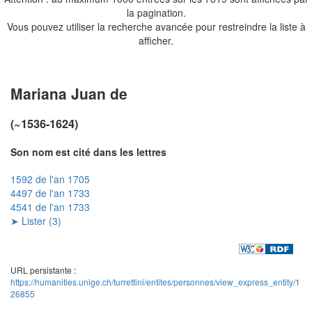
la pagination.
Vous pouvez utiliser la recherche avancée pour restreindre la liste à
afficher.
Mariana Juan de
(~1536-1624)
Son nom est cité dans les lettres
1592 de l'an 1705
4497 de l'an 1733
4541 de l'an 1733
➤ Lister (3)
URL persistante :
https://humanities.unige.ch/turrettini/entites/personnes/view_express_entity/1
26855