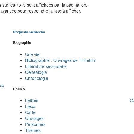
sur les 7819 sont affichées par la pagination.
avancée pour restreindre la liste à afficher.
Projet de recherche
Biographie
Une vie
Bibliographie : Ouvrages de Turrettini
Littérature secondaire
Généalogie
Chronologie
cle
Entités
C
Lettres
Lieux
Carte
Ouvrages
Personnes
Thèmes