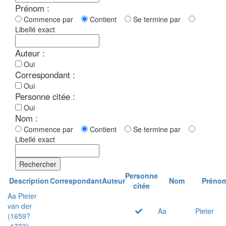
Prénom :
Commence par
Contient
Se termine par
Libellé exact
Auteur :
Oui
Correspondant :
Oui
Personne citée :
Oui
Nom :
Commence par
Contient
Se termine par
Libellé exact
Rechercher
Personne
Description
Correspondant
Auteur
Nom
Préno
citée
Aa Pieter
van der
Aa
Pieter
(1659?
-1733)