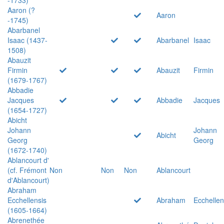
Aaron (?
Aaron
-1745)
Abarbanel
Isaac (1437-
Abarbanel
Isaac
1508)
Abauzit
Firmin
Abauzit
Firmin
(1679-1767)
Abbadie
Jacques
Abbadie
Jacques
(1654-1727)
Abicht
Johann
Johann
Abicht
Georg
Georg
(1672-1740)
Ablancourt d'
(cf. Frémont
Non
Non
Non
Ablancourt
d'Ablancourt)
Abraham
Ecchellensis
Abraham
Ecchellen
(1605-1664)
Abrenethée