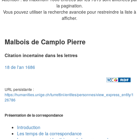
la pagination.
Vous pouvez utiliser la recherche avancée pour restreindre la liste à
afficher.
Malbois de Camplo Pierre
Citation incertaine dans les lettres
18 de l'an 1686
URL persistante :
https://humanities.unige.ch/turrettini/entites/personnes/view_express_entity/1
26786
Présentation de la correspondance
Introduction
Les temps de la correspondance