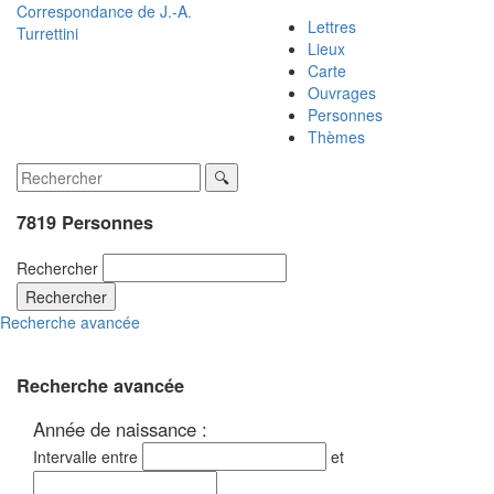
Correspondance de
J.-A.
Lettres
Turrettini
Lieux
Carte
Ouvrages
Personnes
Thèmes
7819 Personnes
Rechercher
Rechercher
Recherche avancée
Recherche avancée
Année de naissance :
Intervalle entre
et