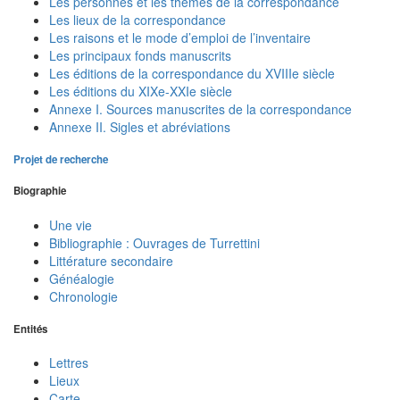
Les personnes et les thèmes de la correspondance
Les lieux de la correspondance
Les raisons et le mode d’emploi de l’inventaire
Les principaux fonds manuscrits
Les éditions de la correspondance du XVIIIe siècle
Les éditions du XIXe-XXIe siècle
Annexe I. Sources manuscrites de la correspondance
Annexe II. Sigles et abréviations
Projet de recherche
Biographie
Une vie
Bibliographie : Ouvrages de Turrettini
Littérature secondaire
Généalogie
Chronologie
Entités
Lettres
Lieux
Carte