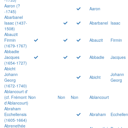
Aaron (?
Aaron
-1745)
Abarbanel
Isaac (1437-
Abarbanel
Isaac
1508)
Abauzit
Firmin
Abauzit
Firmin
(1679-1767)
Abbadie
Jacques
Abbadie
Jacques
(1654-1727)
Abicht
Johann
Johann
Abicht
Georg
Georg
(1672-1740)
Ablancourt d'
(cf. Frémont
Non
Non
Non
Ablancourt
d'Ablancourt)
Abraham
Ecchellensis
Abraham
Ecchellen
(1605-1664)
Abrenethée