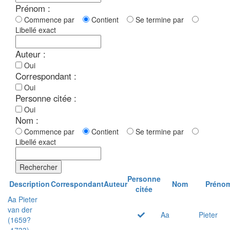
Prénom :
Commence par
Contient
Se termine par
Libellé exact
Auteur :
Oui
Correspondant :
Oui
Personne citée :
Oui
Nom :
Commence par
Contient
Se termine par
Libellé exact
Rechercher
Personne
Description
Correspondant
Auteur
Nom
Préno
citée
Aa Pieter
van der
Aa
Pieter
(1659?
-1733)