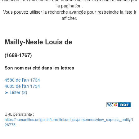
la pagination.
Vous pouvez utiliser la recherche avancée pour restreindre la liste à
afficher.
Mailly-Nesle Louis de
(1689-1767)
Son nom est cité dans les lettres
4588 de l'an 1734
4605 de l'an 1734
➤ Lister (2)
URL persistante :
https://humanities.unige.ch/turrettini/entites/personnes/view_express_entity/1
26775