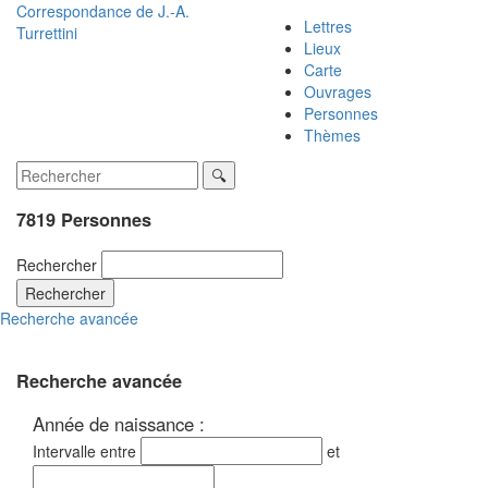
Correspondance de
J.-A.
Lettres
Turrettini
Lieux
Carte
Ouvrages
Personnes
Thèmes
7819 Personnes
Rechercher
Rechercher
Recherche avancée
Recherche avancée
Année de naissance :
Intervalle entre
et