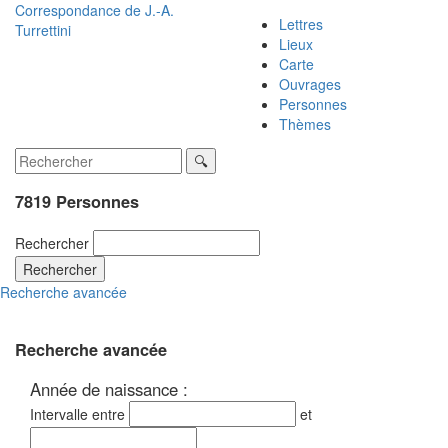
Correspondance de
J.-A.
Lettres
Turrettini
Lieux
Carte
Ouvrages
Personnes
Thèmes
7819 Personnes
Rechercher
Rechercher
Recherche avancée
Recherche avancée
Année de naissance :
Intervalle entre
et