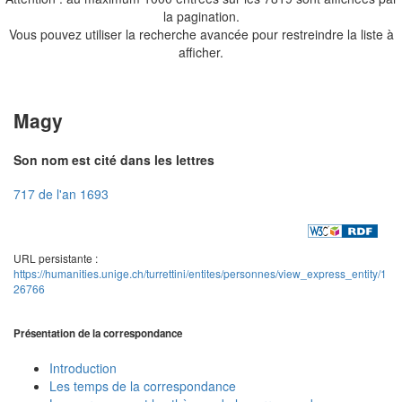
la pagination.
Vous pouvez utiliser la recherche avancée pour restreindre la liste à
afficher.
Magy
Son nom est cité dans les lettres
717 de l'an 1693
URL persistante :
https://humanities.unige.ch/turrettini/entites/personnes/view_express_entity/1
26766
Présentation de la correspondance
Introduction
Les temps de la correspondance