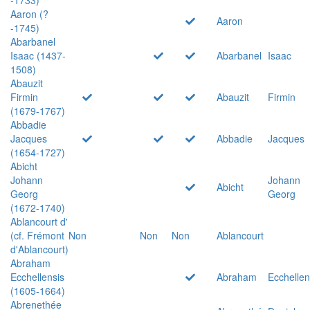
Aaron (?
Aaron
-1745)
Abarbanel
Isaac (1437-
Abarbanel
Isaac
1508)
Abauzit
Firmin
Abauzit
Firmin
(1679-1767)
Abbadie
Jacques
Abbadie
Jacques
(1654-1727)
Abicht
Johann
Johann
Abicht
Georg
Georg
(1672-1740)
Ablancourt d'
(cf. Frémont
Non
Non
Non
Ablancourt
d'Ablancourt)
Abraham
Ecchellensis
Abraham
Ecchellen
(1605-1664)
Abrenethée