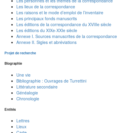
Les personnes et les thèmes de la correspondance
Les lieux de la correspondance
Les raisons et le mode d’emploi de l’inventaire
Les principaux fonds manuscrits
Les éditions de la correspondance du XVIIIe siècle
Les éditions du XIXe-XXIe siècle
Annexe I. Sources manuscrites de la correspondance
Annexe II. Sigles et abréviations
Projet de recherche
Biographie
Une vie
Bibliographie : Ouvrages de Turrettini
Littérature secondaire
Généalogie
Chronologie
Entités
Lettres
Lieux
Carte