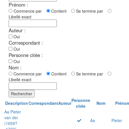
Prénom :
Commence par
Contient
Se termine par
Libellé exact
Auteur :
Oui
Correspondant :
Oui
Personne citée :
Oui
Nom :
Commence par
Contient
Se termine par
Libellé exact
Rechercher
Personne
Description
Correspondant
Auteur
Nom
Préno
citée
Aa Pieter
van der
Aa
Pieter
(1659?
-1733)