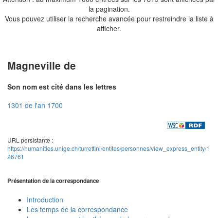
la pagination.
Vous pouvez utiliser la recherche avancée pour restreindre la liste à
afficher.
Magneville de
Son nom est cité dans les lettres
1301 de l'an 1700
URL persistante :
https://humanities.unige.ch/turrettini/entites/personnes/view_express_entity/1
26761
Présentation de la correspondance
Introduction
Les temps de la correspondance