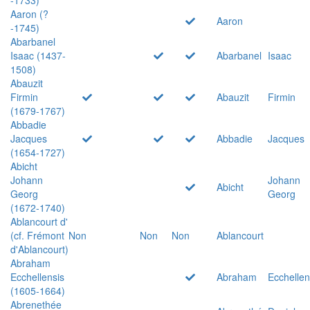
Aaron (?
Aaron
-1745)
Abarbanel
Isaac (1437-
Abarbanel
Isaac
1508)
Abauzit
Firmin
Abauzit
Firmin
(1679-1767)
Abbadie
Jacques
Abbadie
Jacques
(1654-1727)
Abicht
Johann
Johann
Abicht
Georg
Georg
(1672-1740)
Ablancourt d'
(cf. Frémont
Non
Non
Non
Ablancourt
d'Ablancourt)
Abraham
Ecchellensis
Abraham
Ecchellen
(1605-1664)
Abrenethée