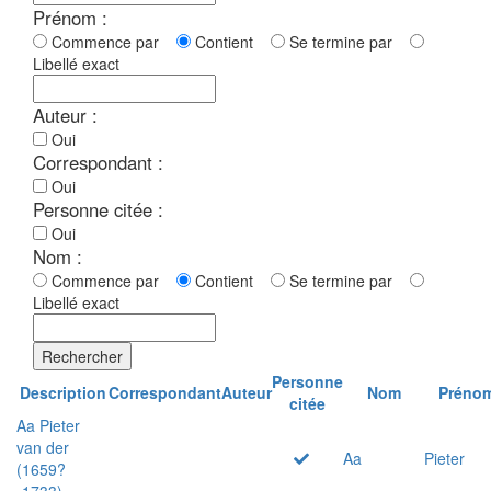
Prénom :
Commence par
Contient
Se termine par
Libellé exact
Auteur :
Oui
Correspondant :
Oui
Personne citée :
Oui
Nom :
Commence par
Contient
Se termine par
Libellé exact
Rechercher
Personne
Description
Correspondant
Auteur
Nom
Préno
citée
Aa Pieter
van der
Aa
Pieter
(1659?
-1733)