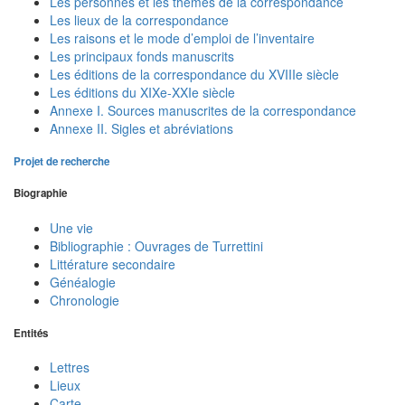
Les personnes et les thèmes de la correspondance
Les lieux de la correspondance
Les raisons et le mode d’emploi de l’inventaire
Les principaux fonds manuscrits
Les éditions de la correspondance du XVIIIe siècle
Les éditions du XIXe-XXIe siècle
Annexe I. Sources manuscrites de la correspondance
Annexe II. Sigles et abréviations
Projet de recherche
Biographie
Une vie
Bibliographie : Ouvrages de Turrettini
Littérature secondaire
Généalogie
Chronologie
Entités
Lettres
Lieux
Carte