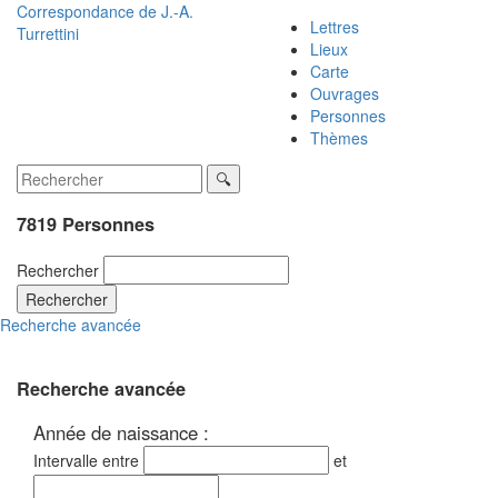
Correspondance de
J.-A.
Lettres
Turrettini
Lieux
Carte
Ouvrages
Personnes
Thèmes
7819 Personnes
Rechercher
Rechercher
Recherche avancée
Recherche avancée
Année de naissance :
Intervalle entre
et