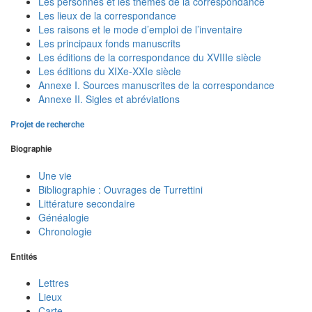
Les personnes et les thèmes de la correspondance
Les lieux de la correspondance
Les raisons et le mode d’emploi de l’inventaire
Les principaux fonds manuscrits
Les éditions de la correspondance du XVIIIe siècle
Les éditions du XIXe-XXIe siècle
Annexe I. Sources manuscrites de la correspondance
Annexe II. Sigles et abréviations
Projet de recherche
Biographie
Une vie
Bibliographie : Ouvrages de Turrettini
Littérature secondaire
Généalogie
Chronologie
Entités
Lettres
Lieux
Carte