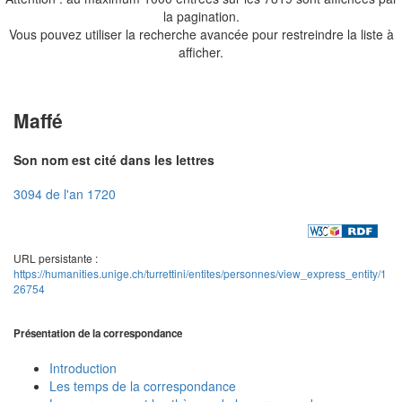
la pagination.
Vous pouvez utiliser la recherche avancée pour restreindre la liste à
afficher.
Maffé
Son nom est cité dans les lettres
3094 de l'an 1720
URL persistante :
https://humanities.unige.ch/turrettini/entites/personnes/view_express_entity/1
26754
Présentation de la correspondance
Introduction
Les temps de la correspondance