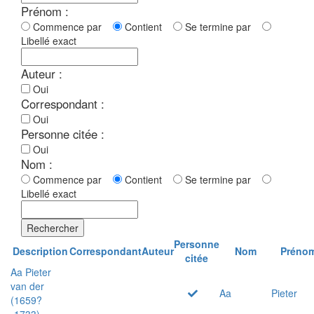
Prénom :
Commence par
Contient
Se termine par
Libellé exact
Auteur :
Oui
Correspondant :
Oui
Personne citée :
Oui
Nom :
Commence par
Contient
Se termine par
Libellé exact
Rechercher
Personne
Description
Correspondant
Auteur
Nom
Préno
citée
Aa Pieter
van der
Aa
Pieter
(1659?
-1733)