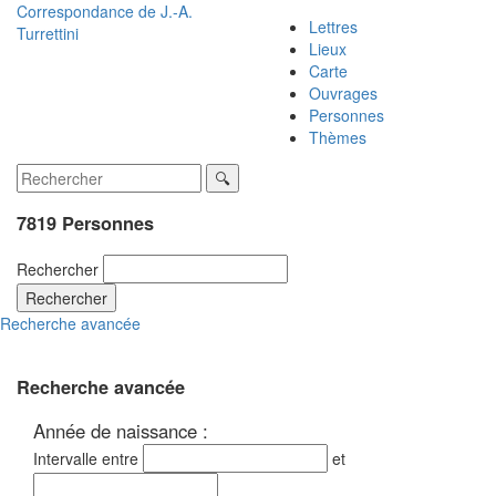
Correspondance de
J.-A.
Lettres
Turrettini
Lieux
Carte
Ouvrages
Personnes
Thèmes
7819 Personnes
Rechercher
Rechercher
Recherche avancée
Recherche avancée
Année de naissance :
Intervalle entre
et