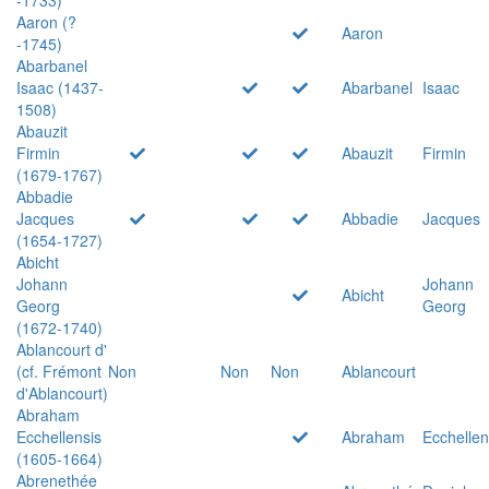
Aaron (?
Aaron
-1745)
Abarbanel
Isaac (1437-
Abarbanel
Isaac
1508)
Abauzit
Firmin
Abauzit
Firmin
(1679-1767)
Abbadie
Jacques
Abbadie
Jacques
(1654-1727)
Abicht
Johann
Johann
Abicht
Georg
Georg
(1672-1740)
Ablancourt d'
(cf. Frémont
Non
Non
Non
Ablancourt
d'Ablancourt)
Abraham
Ecchellensis
Abraham
Ecchellen
(1605-1664)
Abrenethée