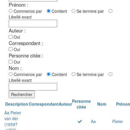
Prénom :
Commence par
Contient
Se termine par
Libellé exact
Auteur :
Oui
Correspondant :
Oui
Personne citée :
Oui
Nom :
Commence par
Contient
Se termine par
Libellé exact
Rechercher
Personne
Description
Correspondant
Auteur
Nom
Préno
citée
Aa Pieter
van der
Aa
Pieter
(1659?
-1733)