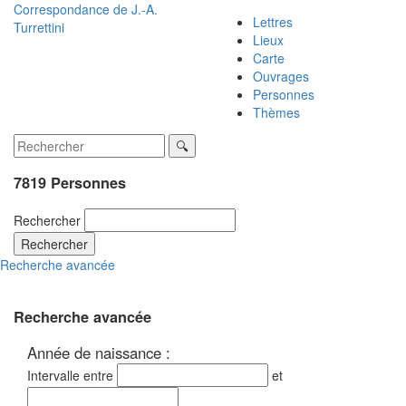
Correspondance de
J.-A.
Lettres
Turrettini
Lieux
Carte
Ouvrages
Personnes
Thèmes
7819 Personnes
Rechercher
Rechercher
Recherche avancée
Recherche avancée
Année de naissance :
Intervalle entre
et