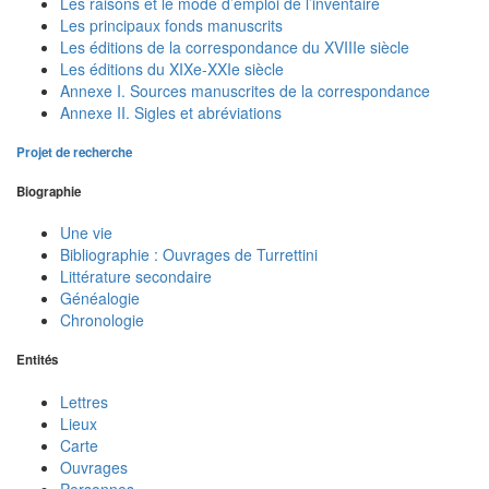
Les raisons et le mode d’emploi de l’inventaire
Les principaux fonds manuscrits
Les éditions de la correspondance du XVIIIe siècle
Les éditions du XIXe-XXIe siècle
Annexe I. Sources manuscrites de la correspondance
Annexe II. Sigles et abréviations
Projet de recherche
Biographie
Une vie
Bibliographie : Ouvrages de Turrettini
Littérature secondaire
Généalogie
Chronologie
Entités
Lettres
Lieux
Carte
Ouvrages
Personnes