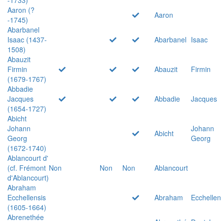
Aaron (?
Aaron
-1745)
Abarbanel
Isaac (1437-
Abarbanel
Isaac
1508)
Abauzit
Firmin
Abauzit
Firmin
(1679-1767)
Abbadie
Jacques
Abbadie
Jacques
(1654-1727)
Abicht
Johann
Johann
Abicht
Georg
Georg
(1672-1740)
Ablancourt d'
(cf. Frémont
Non
Non
Non
Ablancourt
d'Ablancourt)
Abraham
Ecchellensis
Abraham
Ecchellen
(1605-1664)
Abrenethée