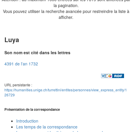
la pagination.
Vous pouvez utiliser la recherche avancée pour restreindre la liste à
afficher.
Luya
Son nom est cité dans les lettres
4391 de l'an 1732
URL persistante :
https://humanities.unige.ch/turrettini/entites/personnes/view_express_entity/1
26729
Présentation de la correspondance
Introduction
Les temps de la correspondance