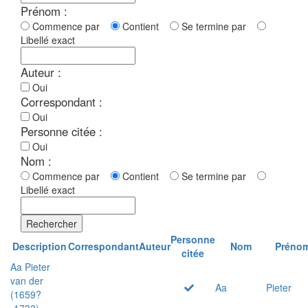
Prénom :
Commence par
Contient
Se termine par
Libellé exact
Auteur :
Oui
Correspondant :
Oui
Personne citée :
Oui
Nom :
Commence par
Contient
Se termine par
Libellé exact
Rechercher
Personne
Description
Correspondant
Auteur
Nom
Préno
citée
Aa Pieter
van der
Aa
Pieter
(1659?
-1733)