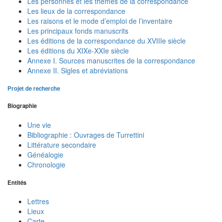
Les personnes et les thèmes de la correspondance
Les lieux de la correspondance
Les raisons et le mode d’emploi de l’inventaire
Les principaux fonds manuscrits
Les éditions de la correspondance du XVIIIe siècle
Les éditions du XIXe-XXIe siècle
Annexe I. Sources manuscrites de la correspondance
Annexe II. Sigles et abréviations
Projet de recherche
Biographie
Une vie
Bibliographie : Ouvrages de Turrettini
Littérature secondaire
Généalogie
Chronologie
Entités
Lettres
Lieux
Carte