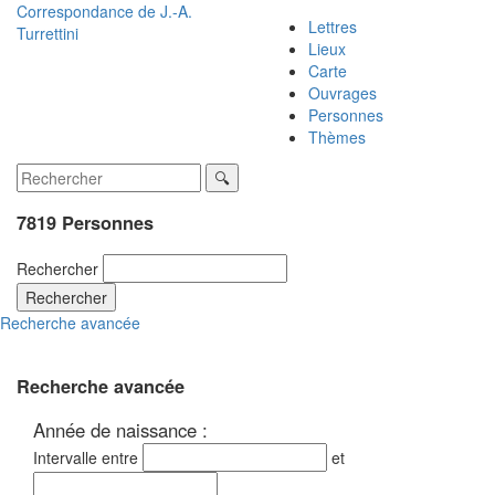
Correspondance de
J.-A.
Lettres
Turrettini
Lieux
Carte
Ouvrages
Personnes
Thèmes
7819 Personnes
Rechercher
Rechercher
Recherche avancée
Recherche avancée
Année de naissance :
Intervalle entre
et