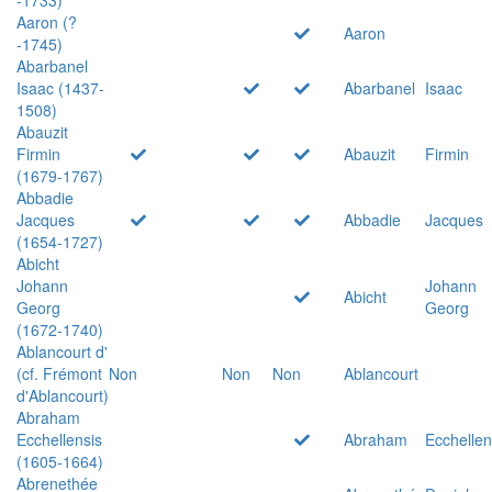
Aaron (?
Aaron
-1745)
Abarbanel
Isaac (1437-
Abarbanel
Isaac
1508)
Abauzit
Firmin
Abauzit
Firmin
(1679-1767)
Abbadie
Jacques
Abbadie
Jacques
(1654-1727)
Abicht
Johann
Johann
Abicht
Georg
Georg
(1672-1740)
Ablancourt d'
(cf. Frémont
Non
Non
Non
Ablancourt
d'Ablancourt)
Abraham
Ecchellensis
Abraham
Ecchellen
(1605-1664)
Abrenethée