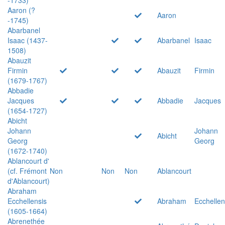
Aaron (?
Aaron
-1745)
Abarbanel
Isaac (1437-
Abarbanel
Isaac
1508)
Abauzit
Firmin
Abauzit
Firmin
(1679-1767)
Abbadie
Jacques
Abbadie
Jacques
(1654-1727)
Abicht
Johann
Johann
Abicht
Georg
Georg
(1672-1740)
Ablancourt d'
(cf. Frémont
Non
Non
Non
Ablancourt
d'Ablancourt)
Abraham
Ecchellensis
Abraham
Ecchellen
(1605-1664)
Abrenethée