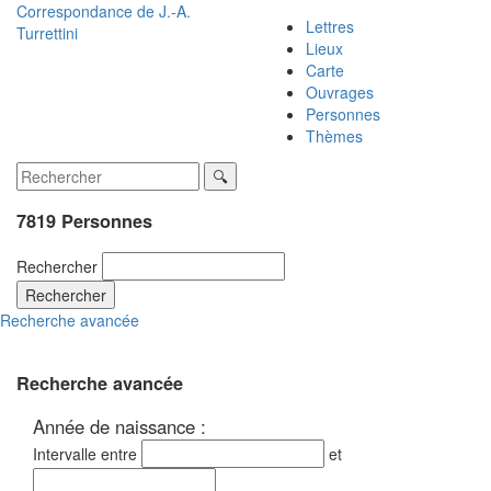
Correspondance de
J.-A.
Lettres
Turrettini
Lieux
Carte
Ouvrages
Personnes
Thèmes
7819 Personnes
Rechercher
Rechercher
Recherche avancée
Recherche avancée
Année de naissance :
Intervalle entre
et