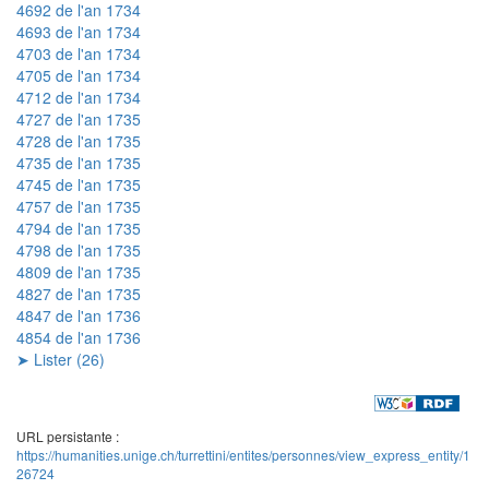
4692 de l'an 1734
4693 de l'an 1734
4703 de l'an 1734
4705 de l'an 1734
4712 de l'an 1734
4727 de l'an 1735
4728 de l'an 1735
4735 de l'an 1735
4745 de l'an 1735
4757 de l'an 1735
4794 de l'an 1735
4798 de l'an 1735
4809 de l'an 1735
4827 de l'an 1735
4847 de l'an 1736
4854 de l'an 1736
➤ Lister (26)
URL persistante :
https://humanities.unige.ch/turrettini/entites/personnes/view_express_entity/1
26724