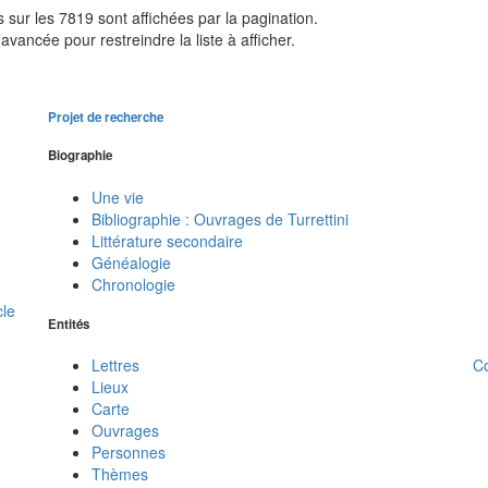
sur les 7819 sont affichées par la pagination.
avancée pour restreindre la liste à afficher.
Projet de recherche
Biographie
Une vie
Bibliographie : Ouvrages de Turrettini
Littérature secondaire
Généalogie
Chronologie
cle
Entités
C
Lettres
Lieux
Carte
Ouvrages
Personnes
Thèmes