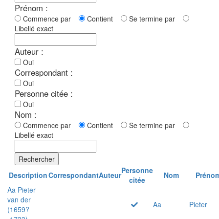
Prénom :
Commence par
Contient
Se termine par
Libellé exact
Auteur :
Oui
Correspondant :
Oui
Personne citée :
Oui
Nom :
Commence par
Contient
Se termine par
Libellé exact
Rechercher
Personne
Description
Correspondant
Auteur
Nom
Préno
citée
Aa Pieter
van der
Aa
Pieter
(1659?
-1733)