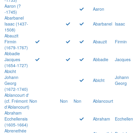
Aaron (?
Aaron
-1745)
Abarbanel
Isaac (1437-
Abarbanel
Isaac
1508)
Abauzit
Firmin
Abauzit
Firmin
(1679-1767)
Abbadie
Jacques
Abbadie
Jacques
(1654-1727)
Abicht
Johann
Johann
Abicht
Georg
Georg
(1672-1740)
Ablancourt d'
(cf. Frémont
Non
Non
Non
Ablancourt
d'Ablancourt)
Abraham
Ecchellensis
Abraham
Ecchellen
(1605-1664)
Abrenethée