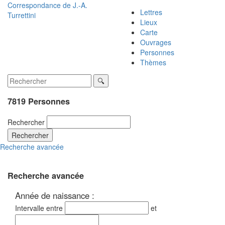
Correspondance de
J.-A.
Lettres
Turrettini
Lieux
Carte
Ouvrages
Personnes
Thèmes
7819 Personnes
Rechercher
Rechercher
Recherche avancée
Recherche avancée
Année de naissance :
Intervalle entre
et