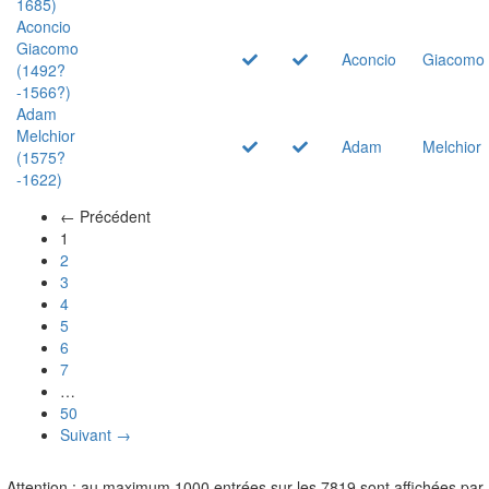
1685)
Aconcio
Giacomo
Aconcio
Giacomo
(1492?
-1566?)
Adam
Melchior
Adam
Melchior
(1575?
-1622)
← Précédent
(actuel)
1
2
3
4
5
6
7
…
50
Suivant →
Attention : au maximum 1000 entrées sur les 7819 sont affichées par