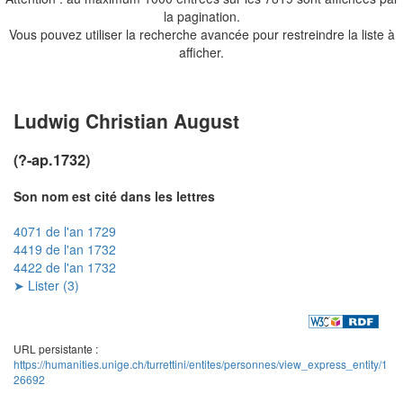
la pagination.
Vous pouvez utiliser la recherche avancée pour restreindre la liste à
afficher.
Ludwig Christian August
(?-ap.1732)
Son nom est cité dans les lettres
4071 de l'an 1729
4419 de l'an 1732
4422 de l'an 1732
➤ Lister (3)
URL persistante :
https://humanities.unige.ch/turrettini/entites/personnes/view_express_entity/1
26692