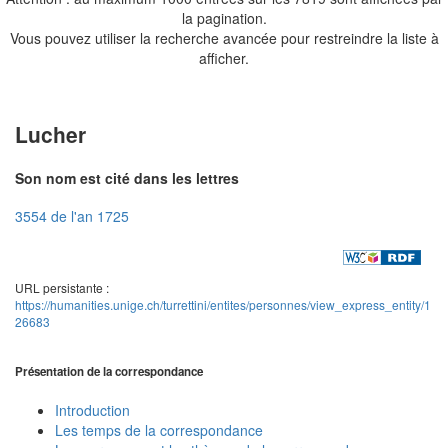
la pagination.
Vous pouvez utiliser la recherche avancée pour restreindre la liste à
afficher.
Lucher
Son nom est cité dans les lettres
3554 de l'an 1725
URL persistante :
https://humanities.unige.ch/turrettini/entites/personnes/view_express_entity/1
26683
Présentation de la correspondance
Introduction
Les temps de la correspondance