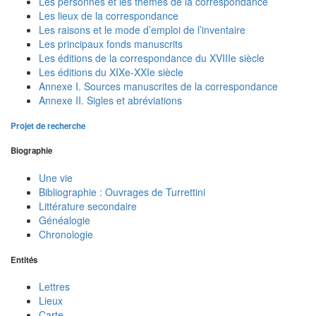
Les personnes et les thèmes de la correspondance
Les lieux de la correspondance
Les raisons et le mode d’emploi de l’inventaire
Les principaux fonds manuscrits
Les éditions de la correspondance du XVIIIe siècle
Les éditions du XIXe-XXIe siècle
Annexe I. Sources manuscrites de la correspondance
Annexe II. Sigles et abréviations
Projet de recherche
Biographie
Une vie
Bibliographie : Ouvrages de Turrettini
Littérature secondaire
Généalogie
Chronologie
Entités
Lettres
Lieux
Carte