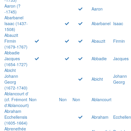
Aaron (?
Aaron
-1745)
Abarbanel
Isaac (1437-
Abarbanel
Isaac
1508)
Abauzit
Firmin
Abauzit
Firmin
(1679-1767)
Abbadie
Jacques
Abbadie
Jacques
(1654-1727)
Abicht
Johann
Johann
Abicht
Georg
Georg
(1672-1740)
Ablancourt d'
(cf. Frémont
Non
Non
Non
Ablancourt
d'Ablancourt)
Abraham
Ecchellensis
Abraham
Ecchellen
(1605-1664)
Abrenethée