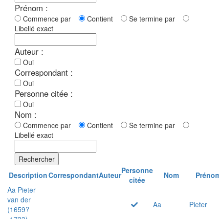
Prénom :
Commence par
Contient
Se termine par
Libellé exact
Auteur :
Oui
Correspondant :
Oui
Personne citée :
Oui
Nom :
Commence par
Contient
Se termine par
Libellé exact
Rechercher
Personne
Description
Correspondant
Auteur
Nom
Préno
citée
Aa Pieter
van der
Aa
Pieter
(1659?
-1733)