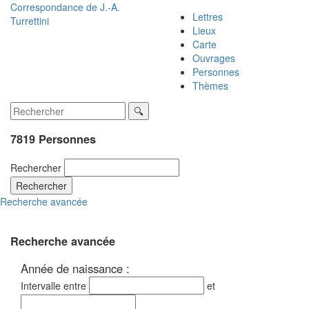
Correspondance de
J.-A.
Lettres
Turrettini
Lieux
Carte
Ouvrages
Personnes
Thèmes
7819 Personnes
Rechercher
Rechercher
Recherche avancée
Recherche avancée
Année de naissance :
Intervalle entre
et